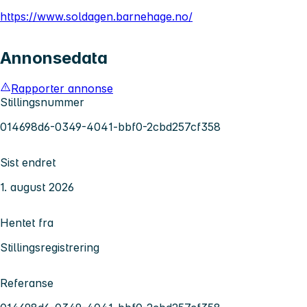
https://www.soldagen.barnehage.no/
Annonsedata
Rapporter annonse
Stillingsnummer
014698d6-0349-4041-bbf0-2cbd257cf358
Sist endret
1. august 2026
Hentet fra
Stillingsregistrering
Referanse