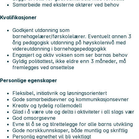
Samarbeide med eksterne aktører ved behov
Kvalifikasjoner
Godkjent utdanning som
barnehagelærer/førskolelærer. Eventuelt annen 3
årig pedagogisk utdanning på høyskolenivå med
videreutdanning i barnehagepedagogikk
Engasjert og aktiv voksen som ser barnas behov
Gyldig politiattest, ikke eldre enn 3 måneder, må
fremlegges ved ansettelse
Personlige egenskaper
Fleksibel, initiativrik og løsningsorientert
Gode samarbeidsevner og kommunikasjonsevner
Kreativ og tydelig rollemodell
Glad i å være ute og delta i aktiviteter i all slags vær
God omsorgsevne
Evne til å se og tilrettelegge for alle barns utvikling
Gode norskkunnskaper, både muntlig og skriftlig
Personlig egnethet vil bli vektlagt