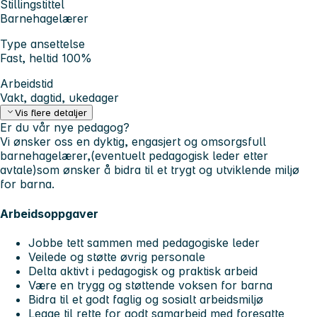
Stillingstittel
Barnehagelærer
Type ansettelse
Fast, heltid 100%
Arbeidstid
Vakt, dagtid, ukedager
Vis flere detaljer
Er du vår nye pedagog?
Vi ønsker oss en dyktig, engasjert og omsorgsfull
barnehagelærer,(eventuelt pedagogisk leder etter
avtale)som ønsker å bidra til et trygt og utviklende miljø
for barna.
Arbeidsoppgaver
Jobbe tett sammen med pedagogiske leder
Veilede og støtte øvrig personale
Delta aktivt i pedagogisk og praktisk arbeid
Være en trygg og støttende voksen for barna
Bidra til et godt faglig og sosialt arbeidsmiljø
Legge til rette for godt samarbeid med foresatte