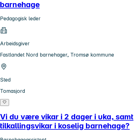
barnehage
Pedagogisk leder
Arbeidsgiver
Fastlandet Nord barnehager, Tromsø kommune
Sted
Tomasjord
Vi du være vikar i 2 dager i uka, samt
tilkallingsvikar i koselig barnehage?
Barnehageassistent