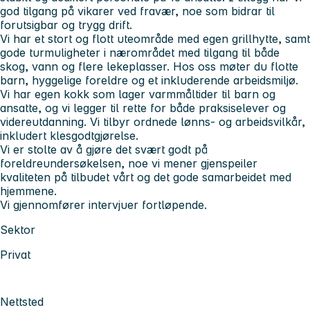
god tilgang på vikarer ved fravær, noe som bidrar til
forutsigbar og trygg drift.
Vi har et stort og flott uteområde med egen grillhytte, samt
gode turmuligheter i nærområdet med tilgang til både
skog, vann og flere lekeplasser. Hos oss møter du flotte
barn, hyggelige foreldre og et inkluderende arbeidsmiljø.
Vi har egen kokk som lager varmmåltider til barn og
ansatte, og vi legger til rette for både praksiselever og
videreutdanning. Vi tilbyr ordnede lønns- og arbeidsvilkår,
inkludert klesgodtgjørelse.
Vi er stolte av å gjøre det svært godt på
foreldreundersøkelsen, noe vi mener gjenspeiler
kvaliteten på tilbudet vårt og det gode samarbeidet med
hjemmene.
Vi gjennomfører intervjuer fortløpende.
Sektor
Privat
Nettsted