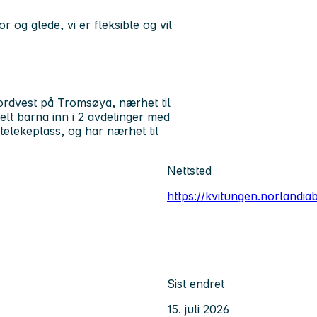
 og glede, vi er fleksible og vil
ordvest på Tromsøya, nærhet til
elt barna inn i 2 avdelinger med
telekeplass, og har nærhet til
Nettsted
https://kvitungen.norlandi
Sist endret
15. juli 2026