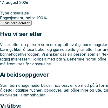
17. august 2026
Type ansettelse
Engasjement, heltid 100%
Vis flere detaljer
Hva vi ser etter
Vi ser etter en person som er opptatt av å gi barn magisk
læring, liker å lese bøker og gjerne spille gitar eller har a
barnehagehverdagen. Vi ønsker oss en person som er flek
faglig interessert i jobben med barn. Beherske norsk både skr
må fremvises før ansettelse.
Arbeidsoppgaver
Som barnehagemedarbeider hos oss, er du med på å form
å delta i daglige rutiner, oppgaver, lek både inne og ute, 
aktiviteter i Hamnahallen.
Vi tilbyr