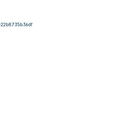
-22b8735b36df