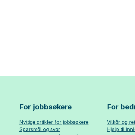
For jobbsøkere
For bedr
Nyttige artikler for jobbsøkere
Vilkår og ret
Spørsmål og svar
Hjelp til inn