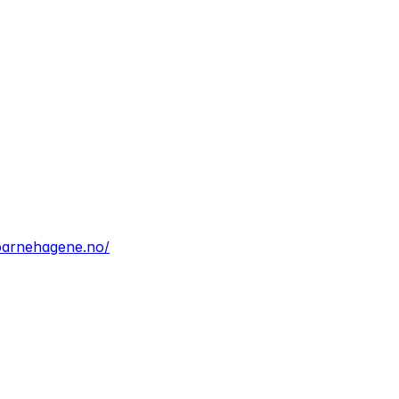
abarnehagene.no/