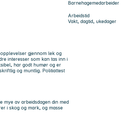
Barnehagemedarbeider
Arbeidstid
Vakt, dagtid, ukedager
e opplevelser gjennom lek og
ndre interesser som kan tas inn i
sibel, har godt humør og er
iftlig og muntlig. Politiattest
e mye av arbeidsdagen din med
turer i skog og mark, og masse