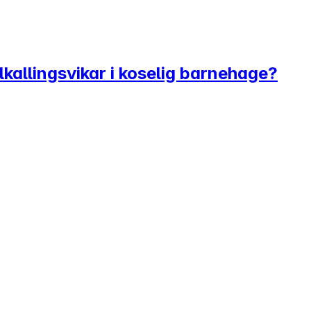
ilkallingsvikar i koselig barnehage?