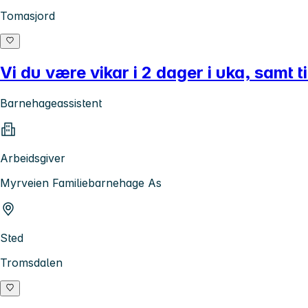
Tomasjord
Vi du være vikar i 2 dager i uka, samt t
Barnehageassistent
Arbeidsgiver
Myrveien Familiebarnehage As
Sted
Tromsdalen