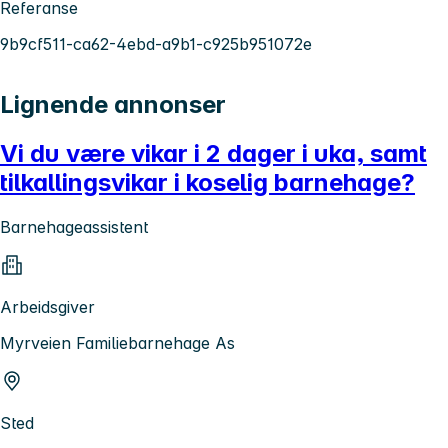
Referanse
9b9cf511-ca62-4ebd-a9b1-c925b951072e
Lignende annonser
Vi du være vikar i 2 dager i uka, samt
tilkallingsvikar i koselig barnehage?
Barnehageassistent
Arbeidsgiver
Myrveien Familiebarnehage As
Sted