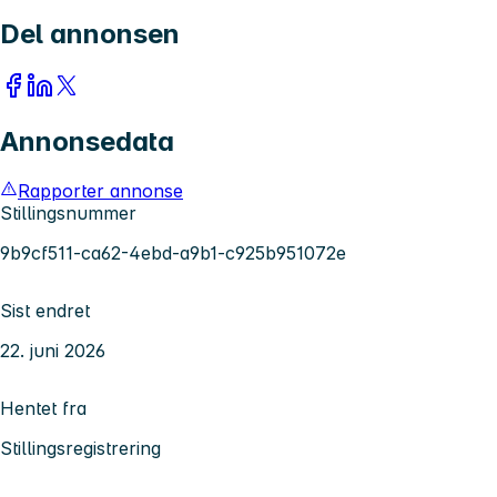
Del annonsen
Annonsedata
Rapporter annonse
Stillingsnummer
9b9cf511-ca62-4ebd-a9b1-c925b951072e
Sist endret
22. juni 2026
Hentet fra
Stillingsregistrering