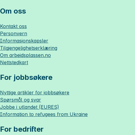
Om oss
Kontakt oss
Personvern
Informasjonskapsler
Tilgjengelighetserklæring
Om
arbeidsplassen.no
Nettstedkart
For jobbsøkere
Nyttige artikler for jobbsøkere
Spørsmål og svar
Jobbe i utlandet (EURES)
Information to refugees from Ukraine
For bedrifter