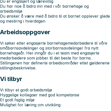
Du er engasjert og lærevillig
Du har noe å bidra inn med i vår barnehage og
arbeidsmiljø
Du ønsker å være med å bidra til at barnet opplever glede
og mestirng i hverdagen
Arbeidsoppgaver
Vi søker etter engasjerte barnehagemedarbeidere til våre
småbarnsavdelinger og storbarnsavdelinger fra nytt
barnehageår. Her inngår du i et team med engasjerte
medarbeidere som jobber til det beste for barna.
Stillingenen har definerte arbeidsområder ettet gjeldenene
stillingsbeskrivelse.
Vi tilbyr
Vi tilbyr et godt arbeidsmiljø
Hyggelige kollegaer med god kompetanse
Et godt faglig miljø
Mulighet for læring om utvikling