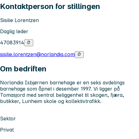
Kontaktperson for stillingen
Sisilie Lorentzen
Daglig leder
47083914
sisilie.lorentzen@norlandia.com
Om bedriften
Norlandia Isbjørnen barnehage er en seks avdelings
barnehage som åpnet i desember 1997. Vi ligger på
Tomasjord med sentral beliggenhet til skogen, fjæra,
butikker, Lunheim skole og kollektivtrafikk.
Sektor
Privat