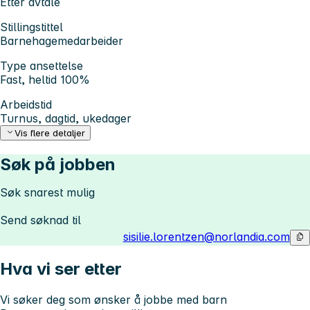
Etter avtale
Stillingstittel
Barnehagemedarbeider
Type ansettelse
Fast, heltid 100%
Arbeidstid
Turnus, dagtid, ukedager
Vis flere detaljer
Søk på jobben
Søk snarest mulig
Send søknad til
sisilie.lorentzen@norlandia.com
Hva vi ser etter
Vi søker deg som ønsker å jobbe med barn