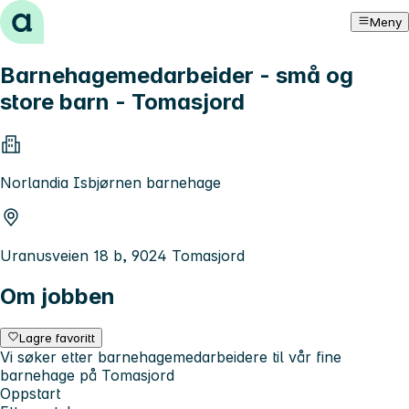
Hopp til innhold
Meny
Barnehagemedarbeider - små og
store barn - Tomasjord
Norlandia Isbjørnen barnehage
Uranusveien 18 b, 9024 Tomasjord
Om jobben
Lagre favoritt
Vi søker etter barnehagemedarbeidere til vår fine
barnehage på Tomasjord
Oppstart