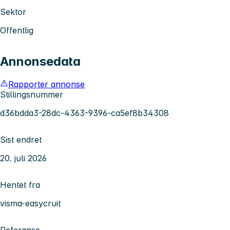
Sektor
Offentlig
Annonsedata
Rapporter annonse
Stillingsnummer
d36bdda3-28dc-4363-9396-ca5ef8b34308
Sist endret
20. juli 2026
Hentet fra
visma-easycruit
Referanse