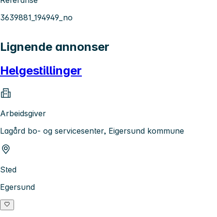
3639881_194949_no
Lignende annonser
Helgestillinger
Arbeidsgiver
Lagård bo- og servicesenter, Eigersund kommune
Sted
Egersund