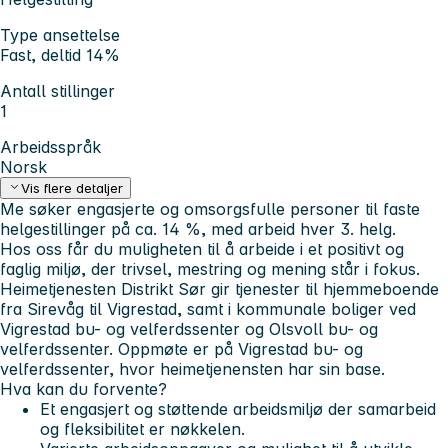
Type ansettelse
Fast, deltid 14%
Antall stillinger
1
Arbeidsspråk
Norsk
Vis flere detaljer
Me søker engasjerte og omsorgsfulle personer til faste
helgestillinger på ca. 14 %, med arbeid hver 3. helg.
Hos oss får du muligheten til å arbeide i et positivt og
faglig miljø, der trivsel, mestring og mening står i fokus.
Heimetjenesten Distrikt Sør gir tjenester til hjemmeboende
fra Sirevåg til Vigrestad, samt i kommunale boliger ved
Vigrestad bu- og velferdssenter og Olsvoll bu- og
velferdssenter. Oppmøte er på Vigrestad bu- og
velferdssenter, hvor heimetjenensten har sin base.
Hva kan du forvente?
Et engasjert og støttende arbeidsmiljø der samarbeid
og fleksibilitet er nøkkelen.