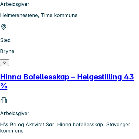
Arbeidsgiver
Heimetenestene, Time kommune
Sted
Bryne
Hinna Bofellesskap – Helgestilling 43
%
Arbeidsgiver
HV: Bo og Aktivitet Sør: Hinna bofellesskap, Stavanger
kommune