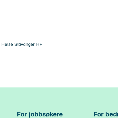
, Helse Stavanger HF
For jobbsøkere
For bedr