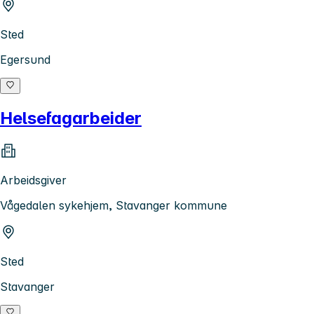
Sted
Egersund
Helsefagarbeider
Arbeidsgiver
Vågedalen sykehjem, Stavanger kommune
Sted
Stavanger