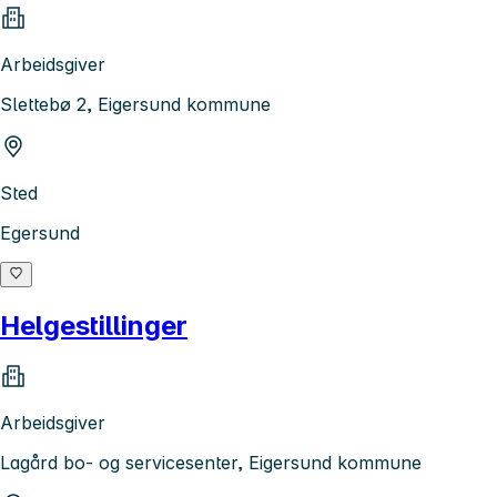
Arbeidsgiver
Slettebø 2, Eigersund kommune
Sted
Egersund
Helgestillinger
Arbeidsgiver
Lagård bo- og servicesenter, Eigersund kommune