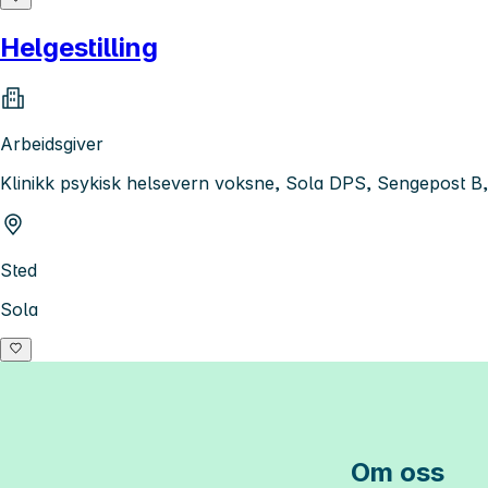
Helgestilling
Arbeidsgiver
Klinikk psykisk helsevern voksne, Sola DPS, Sengepost B
Sted
Sola
Om oss