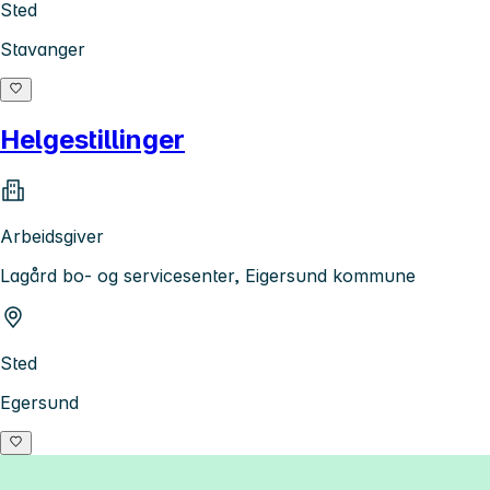
Sted
Stavanger
Helgestillinger
Arbeidsgiver
Lagård bo- og servicesenter, Eigersund kommune
Sted
Egersund