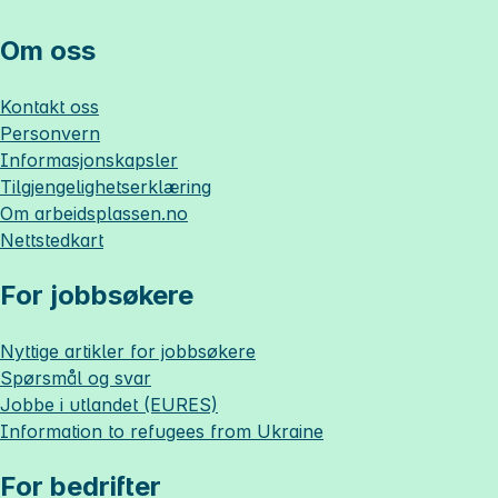
Om oss
Kontakt oss
Personvern
Informasjonskapsler
Tilgjengelighetserklæring
Om
arbeidsplassen.no
Nettstedkart
For jobbsøkere
Nyttige artikler for jobbsøkere
Spørsmål og svar
Jobbe i utlandet (EURES)
Information to refugees from Ukraine
For bedrifter