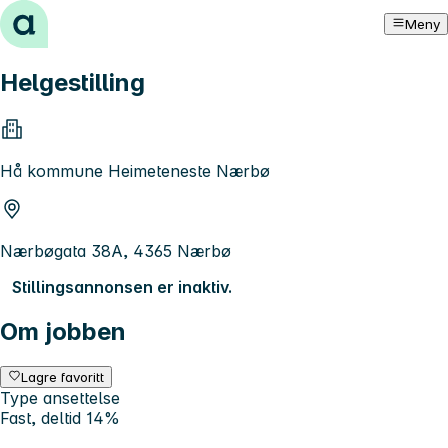
Hopp til innhold
Meny
Helgestilling
Hå kommune Heimeteneste Nærbø
Nærbøgata 38A, 4365 Nærbø
Stillingsannonsen er inaktiv.
Om jobben
Lagre favoritt
Type ansettelse
Fast, deltid 14%