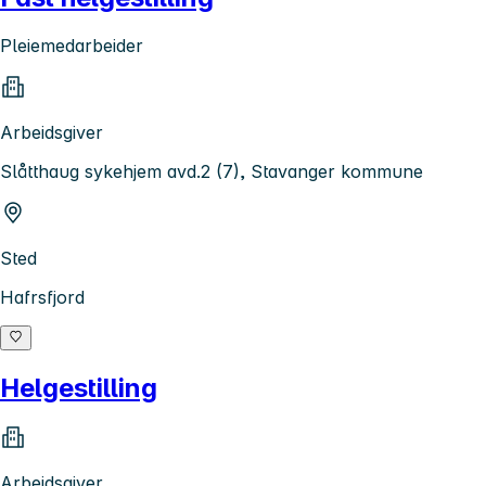
Pleiemedarbeider
Arbeidsgiver
Slåtthaug sykehjem avd.2 (7), Stavanger kommune
Sted
Hafrsfjord
Helgestilling
Arbeidsgiver