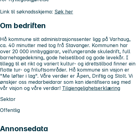
Link til søknadsskjema:
Søk her
Om bedriften
Hå kommune sitt administrasjonssenter ligg på Varhaug,
ca. 40 minutter med tog frå Stavanger. Kommunen har
over 20 000 innbyggjarar, velfungerande skuledrift, full
barnehagedekning, gode helsetilbod og gode levekår. I
tillegg til eit rikt og variert kultur- og idrettstilbod finner ein
flotte tur- og friluftsområder. Hå kommune sin visjon er
"Me løfter i lag". Våre verdier er Åpen, Driftig og Stolt. Vi
ønskjer oss medarbeidarar som kan identifisera seg med
vår visjon og våre verdiar!
Tilgjengelighetserklæring
Sektor
Offentlig
Annonsedata