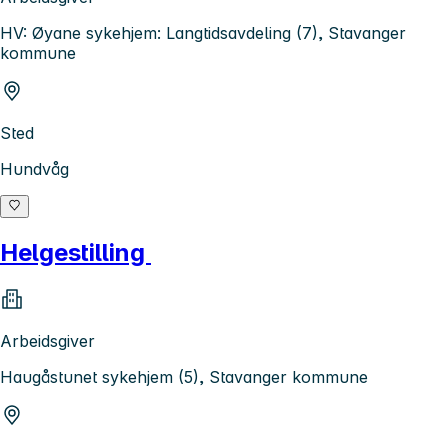
HV: Øyane sykehjem: Langtidsavdeling (7), Stavanger
kommune
Sted
Hundvåg
Helgestilling
Arbeidsgiver
Haugåstunet sykehjem (5), Stavanger kommune