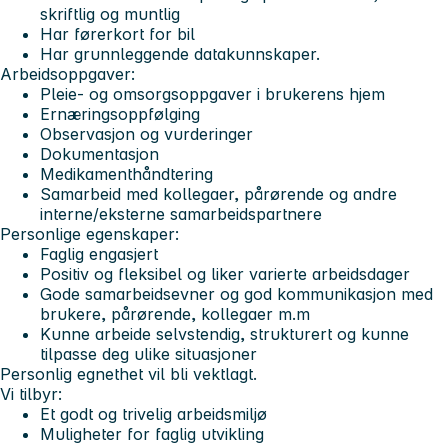
skriftlig og muntlig
Har førerkort for bil
Har grunnleggende datakunnskaper.
Arbeidsoppgaver:
Pleie- og omsorgsoppgaver i brukerens hjem
Ernæringsoppfølging
Observasjon og vurderinger
Dokumentasjon
Medikamenthåndtering
Samarbeid med kollegaer, pårørende og andre
interne/eksterne samarbeidspartnere
Personlige egenskaper:
Faglig engasjert
Positiv og fleksibel og liker varierte arbeidsdager
Gode samarbeidsevner og god kommunikasjon med
brukere, pårørende, kollegaer m.m
Kunne arbeide selvstendig, strukturert og kunne
tilpasse deg ulike situasjoner
Personlig egnethet vil bli vektlagt.
Vi tilbyr:
Et godt og trivelig arbeidsmiljø
Muligheter for faglig utvikling