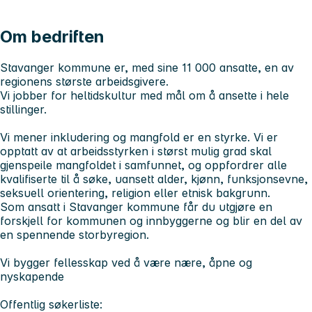
Om bedriften
Stavanger kommune er, med sine 11 000 ansatte, en av
regionens største arbeidsgivere.
Vi jobber for heltidskultur med mål om å ansette i hele
stillinger.
Vi mener inkludering og mangfold er en styrke. Vi er
opptatt av at arbeidsstyrken i størst mulig grad skal
gjenspeile mangfoldet i samfunnet, og oppfordrer alle
kvalifiserte til å søke, uansett alder, kjønn, funksjonsevne,
seksuell orientering, religion eller etnisk bakgrunn.
Som ansatt i Stavanger kommune får du utgjøre en
forskjell for kommunen og innbyggerne og blir en del av
en spennende storbyregion.
Vi bygger fellesskap ved å være nære, åpne og
nyskapende
Offentlig søkerliste: