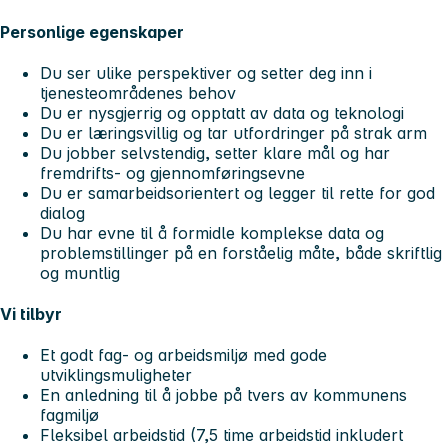
Personlige egenskaper
Du ser ulike perspektiver og setter deg inn i
tjenesteområdenes behov
Du er nysgjerrig og opptatt av data og teknologi
Du er læringsvillig og tar utfordringer på strak arm
Du jobber selvstendig, setter klare mål og har
fremdrifts- og gjennomføringsevne
Du er samarbeidsorientert og legger til rette for god
dialog
Du har evne til å formidle komplekse data og
problemstillinger på en forståelig måte, både skriftlig
og muntlig
Vi tilbyr
Et godt fag- og arbeidsmiljø med gode
utviklingsmuligheter
En anledning til å jobbe på tvers av kommunens
fagmiljø
Fleksibel arbeidstid (7,5 time arbeidstid inkludert