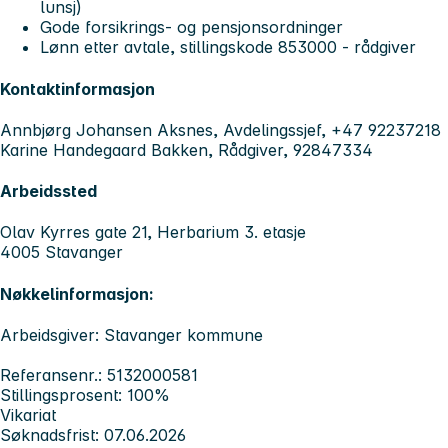
lunsj)
Gode forsikrings- og pensjonsordninger
Lønn etter avtale, stillingskode 853000 - rådgiver
Kontaktinformasjon
Annbjørg Johansen Aksnes, Avdelingssjef, +47 92237218
Karine Handegaard Bakken, Rådgiver, 92847334
Arbeidssted
Olav Kyrres gate 21, Herbarium 3. etasje
4005 Stavanger
Nøkkelinformasjon:
Arbeidsgiver: Stavanger kommune
Referansenr.: 5132000581
Stillingsprosent: 100%
Vikariat
Søknadsfrist: 07.06.2026