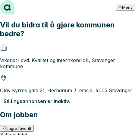
Hopp til innhold
Meny
Vil du bidra til å gjøre kommunen
bedre?
Vikariat i avd. Kvalitet og internkontroll, Stavanger
kommune
Olav Kyrres gate 21, Herbarium 3. etasje, 4005 Stavanger
Stillingsannonsen er inaktiv.
Om jobben
Lagre favoritt
Stillingstittel