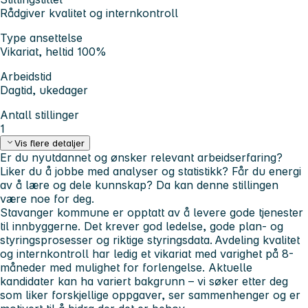
Rådgiver kvalitet og internkontroll
Type ansettelse
Vikariat, heltid 100%
Arbeidstid
Dagtid, ukedager
Antall stillinger
1
Vis flere detaljer
Er du nyutdannet og ønsker relevant arbeidserfaring?
Liker du å jobbe med analyser og statistikk? Får du energi
av å lære og dele kunnskap? Da kan denne stillingen
være noe for deg.
Stavanger kommune er opptatt av å levere gode tjenester
til innbyggerne. Det krever god ledelse, gode plan- og
styringsprosesser og riktige styringsdata. Avdeling kvalitet
og internkontroll har ledig et vikariat med varighet på 8-
måneder med mulighet for forlengelse. Aktuelle
kandidater kan ha variert bakgrunn – vi søker etter deg
som liker forskjellige oppgaver, ser sammenhenger og er