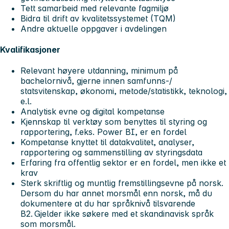
Tett samarbeid med relevante fagmiljø
Bidra til drift av kvalitetssystemet (TQM)
Andre aktuelle oppgaver i avdelingen
Kvalifikasjoner
Relevant høyere utdanning, minimum på
bachelornivå, gjerne innen samfunns-/
statsvitenskap, økonomi, metode/statistikk, teknologi,
e.l.
Analytisk evne og digital kompetanse
Kjennskap til verktøy som benyttes til styring og
rapportering, f.eks. Power BI, er en fordel
Kompetanse knyttet til datakvalitet, analyser,
rapportering og sammenstilling av styringsdata
Erfaring fra offentlig sektor er en fordel, men ikke et
krav
Sterk skriftlig og muntlig fremstillingsevne på norsk.
Dersom du har annet morsmål enn norsk, må du
dokumentere at du har språknivå tilsvarende
B2. Gjelder ikke søkere med et skandinavisk språk
som morsmål.