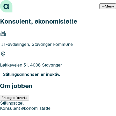
Hopp til innhold
Meny
Konsulent, økonomistøtte
IT-avdelingen, Stavanger kommune
Løkkeveien 51, 4008 Stavanger
Stillingsannonsen er inaktiv.
Om jobben
Lagre favoritt
Stillingstittel
Konsulent økonomi støtte