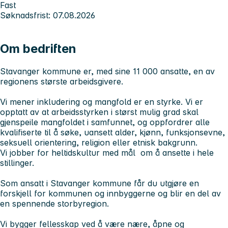
Fast
Søknadsfrist: 07.08.2026
Om bedriften
Stavanger kommune er, med sine 11 000 ansatte, en av
regionens største arbeidsgivere.
Vi mener inkludering og mangfold er en styrke. Vi er
opptatt av at arbeidsstyrken i størst mulig grad skal
gjenspeile mangfoldet i samfunnet, og oppfordrer alle
kvalifiserte til å søke, uansett alder, kjønn, funksjonsevne,
seksuell orientering, religion eller etnisk bakgrunn.
Vi jobber for heltidskultur med mål om å ansette i hele
stillinger.
Som ansatt i Stavanger kommune får du utgjøre en
forskjell for kommunen og innbyggerne og blir en del av
en spennende storbyregion.
Vi bygger fellesskap ved å være nære, åpne og