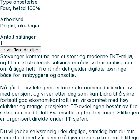
Type ansettelse
Fast, heltid 100%
Arbeidstid
Dagtid, ukedager
Antall stillinger
1
Vis flere detaljer
Stavanger kommune har et stort og moderne IKT-miljø,
og IT er et strategisk satsingsområde. Vi har ambisjoner
om å ligge helt i front når det gjelder digitale løsninger –
både for innbyggere og ansatte.
Nå går IT-avdelingens erfarne økonomimedarbeider av
med pensjon, og vi ser etter deg som kan bidra til å sikre
fortsatt god økonomikontroll i en virksomhet med høy
aktivitet og mange prosjekter. IT-avdelingen består av fire
seksjoner med totalt 64 ansatte og fire lærlinger. Stillingen
er organisert direkte under IT-sjefen.
Du vil jobbe selvstendig i det daglige, samtidig har du tett
samarbeid med vår seniorrådgiver innen økonomi. I tillegg