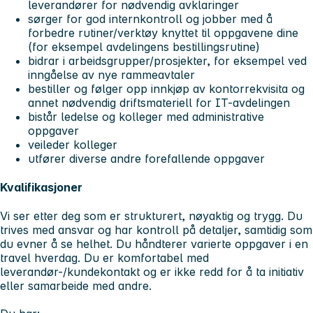
leverandører for nødvendig avklaringer
sørger for god internkontroll og jobber med å
forbedre rutiner/verktøy knyttet til oppgavene dine
(for eksempel avdelingens bestillingsrutine)
bidrar i arbeidsgrupper/prosjekter, for eksempel ved
inngåelse av nye rammeavtaler
bestiller og følger opp innkjøp av kontorrekvisita og
annet nødvendig driftsmateriell for IT-avdelingen
bistår ledelse og kolleger med administrative
oppgaver
veileder kolleger
utfører diverse andre forefallende oppgaver
Kvalifikasjoner
Vi ser etter deg som er strukturert, nøyaktig og trygg. Du
trives med ansvar og har kontroll på detaljer, samtidig som
du evner å se helhet. Du håndterer varierte oppgaver i en
travel hverdag. Du er komfortabel med
leverandør-/kundekontakt og er ikke redd for å ta initiativ
eller samarbeide med andre.