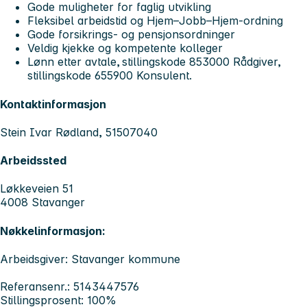
Gode muligheter for faglig utvikling
Fleksibel arbeidstid og Hjem–Jobb–Hjem-ordning
Gode forsikrings- og pensjonsordninger
Veldig kjekke og kompetente kolleger
Lønn etter avtale, stillingskode 853000 Rådgiver,
stillingskode 655900 Konsulent.
Kontaktinformasjon
Stein Ivar Rødland, 51507040
Arbeidssted
Løkkeveien 51
4008 Stavanger
Nøkkelinformasjon:
Arbeidsgiver: Stavanger kommune
Referansenr.: 5143447576
Stillingsprosent: 100%