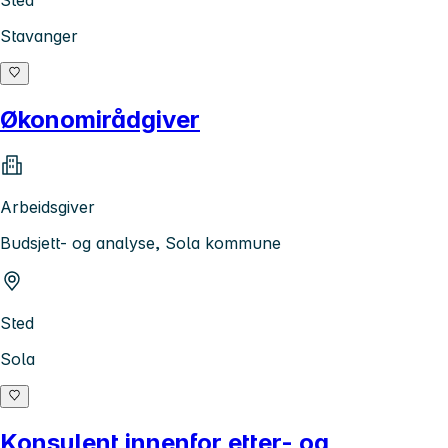
Sted
Stavanger
Økonomirådgiver
Arbeidsgiver
Budsjett- og analyse, Sola kommune
Sted
Sola
Konsulent innenfor etter- og