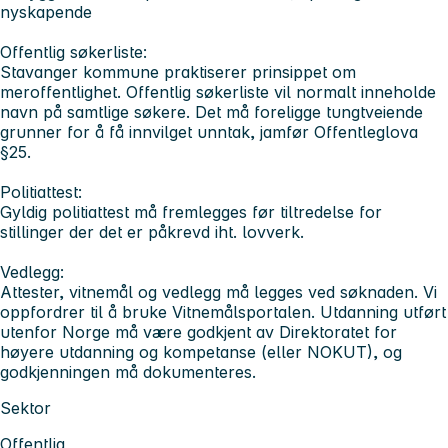
nyskapende
Offentlig søkerliste:
Stavanger kommune praktiserer prinsippet om
meroffentlighet. Offentlig søkerliste vil normalt inneholde
navn på samtlige søkere. Det må foreligge tungtveiende
grunner for å få innvilget unntak, jamfør Offentleglova
§25.
Politiattest:
Gyldig politiattest må fremlegges før tiltredelse for
stillinger der det er påkrevd iht. lovverk.
Vedlegg:
Attester, vitnemål og vedlegg må legges ved søknaden. Vi
oppfordrer til å bruke Vitnemålsportalen. Utdanning utført
utenfor Norge må være godkjent av Direktoratet for
høyere utdanning og kompetanse (eller NOKUT), og
godkjenningen må dokumenteres.
Sektor
Offentlig