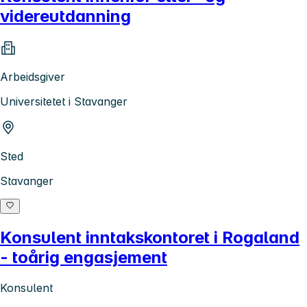
videreutdanning
Arbeidsgiver
Universitetet i Stavanger
Sted
Stavanger
Konsulent inntakskontoret i Rogaland
- toårig engasjement
Konsulent