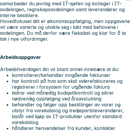
samarbeider du jevnlig med IT-sjefen og kolleger i IT-
avdelingen, regnskapsavdelingen samt leverandører og
interne bestillere.
Hovedfokuset ditt er økonomioppfølging, men oppgavene
vil være varierte og utvikle seg i takt med behovene i
avdelingen. Du må derfor være fleksibel og klar for å ta
tak i nye utfordringer.
Arbeidsoppgaver
Arbeidshverdagen din vil blant annet innebære at du:
kontrollerer/behandler inngående fakturaer
har kontroll på hva som skal viderefaktureres og
registrerer i forsystem for utgående faktura
bidrar ved månedlig budsjettkontroll og sikrer
nødvendig oppfølging ved årsavslutning
behandler og følger opp bestillinger av varer og
utstyr fra varekatalog og tredjepartsleverandører,
bistår ved kjøp av IT-produkter utenfor standard
varekatalog
håndterer henvendelser fra kunder, kontakter