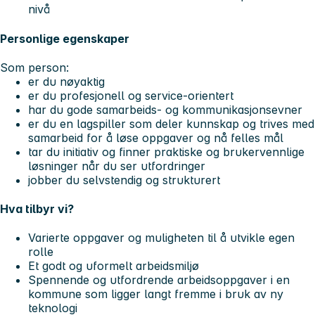
nivå
Personlige egenskaper
Som person:
er du nøyaktig
er du profesjonell og service-orientert
har du gode samarbeids- og kommunikasjonsevner
er du en lagspiller som deler kunnskap og trives med
samarbeid for å løse oppgaver og nå felles mål
tar du initiativ og finner praktiske og brukervennlige
løsninger når du ser utfordringer
jobber du selvstendig og strukturert
Hva tilbyr vi?
Varierte oppgaver og muligheten til å utvikle egen
rolle
Et godt og uformelt arbeidsmiljø
Spennende og utfordrende arbeidsoppgaver i en
kommune som ligger langt fremme i bruk av ny
teknologi