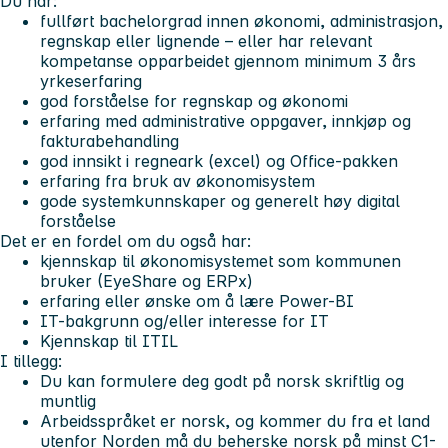
Du har:
fullført bachelorgrad innen økonomi, administrasjon,
regnskap eller lignende – eller har relevant
kompetanse opparbeidet gjennom minimum 3 års
yrkeserfaring
god forståelse for regnskap og økonomi
erfaring med administrative oppgaver, innkjøp og
fakturabehandling
god innsikt i regneark (excel) og Office-pakken
erfaring fra bruk av økonomisystem
gode systemkunnskaper og generelt høy digital
forståelse
Det er en fordel om du også har:
kjennskap til økonomisystemet som kommunen
bruker (EyeShare og ERPx)
erfaring eller ønske om å lære Power-BI
IT-bakgrunn og/eller interesse for IT
Kjennskap til ITIL
I tillegg:
Du kan formulere deg godt på norsk skriftlig og
muntlig
Arbeidsspråket er norsk, og kommer du fra et land
utenfor Norden må du beherske norsk på minst C1-