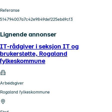
Referanse
514794007a7c42e9849def225eb69cf3
Lignende annonser
IT-rådgiver i seksjon IT og
brukerstøtte, Rogaland
fylkeskommune
Arbeidsgiver
Rogaland fylkeskommune