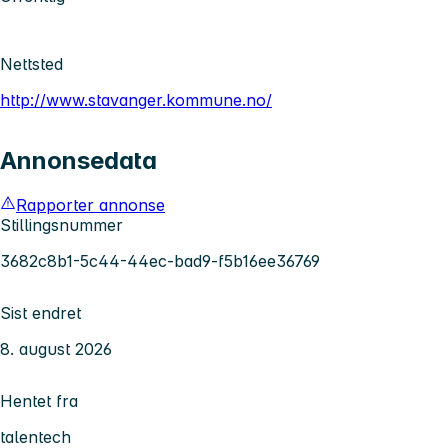
Nettsted
http://www.stavanger.kommune.no/
Annonsedata
Rapporter annonse
Stillingsnummer
3682c8b1-5c44-44ec-bad9-f5b16ee36769
Sist endret
8. august 2026
Hentet fra
talentech