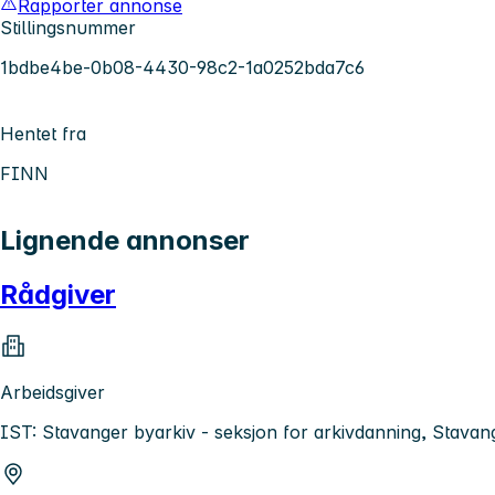
Rapporter annonse
Stillingsnummer
1bdbe4be-0b08-4430-98c2-1a0252bda7c6
Hentet fra
FINN
Lignende annonser
Rådgiver
Arbeidsgiver
IST: Stavanger byarkiv - seksjon for arkivdanning, Stav