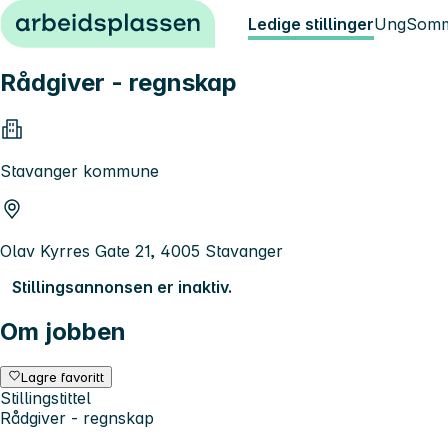
Hopp til innhold
Ledige stillinger
Ung
Somm
Rådgiver - regnskap
Stavanger kommune
Olav Kyrres Gate 21, 4005 Stavanger
Stillingsannonsen er inaktiv.
Om jobben
Lagre favoritt
Stillingstittel
Rådgiver - regnskap