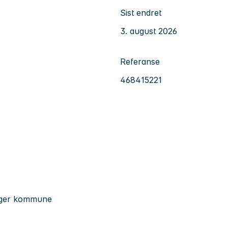
Sist endret
3. august 2026
Referanse
468415221
anger kommune