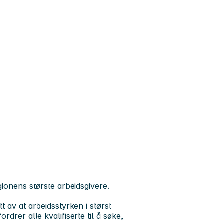
ionens største arbeidsgivere.
t av at arbeidsstyrken i størst
drer alle kvalifiserte til å søke,