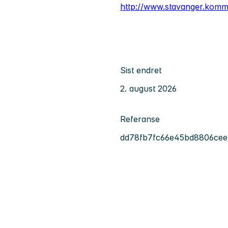
http://www.stavanger.kom
Sist endret
2. august 2026
Referanse
dd78fb7fc66e45bd8806cee