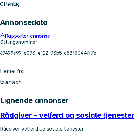
Offentlig
Annonsedata
Rapporter annonse
Stillingsnummer
69499e99-e093-4122-93b5-e58f8344ff7e
Hentet fra
talentech
Lignende annonser
Rådgiver - velferd og sosiale tjenester
Rådgiver velferd og sosiale tjenester