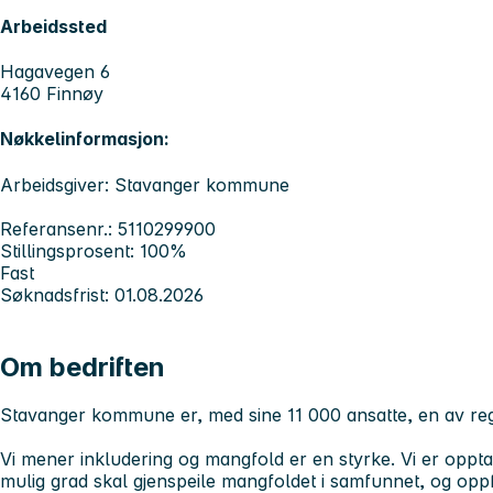
Arbeidssted
Hagavegen 6
4160 Finnøy
Nøkkelinformasjon:
Arbeidsgiver: Stavanger kommune
Referansenr.: 5110299900
Stillingsprosent: 100%
Fast
Søknadsfrist: 01.08.2026
Om bedriften
Stavanger kommune er, med sine 11 000 ansatte, en av reg
Vi mener inkludering og mangfold er en styrke. Vi er opptat
mulig grad skal gjenspeile mangfoldet i samfunnet, og oppfor