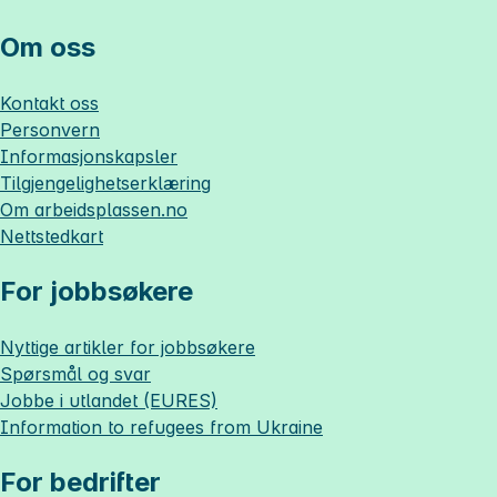
Om oss
Kontakt oss
Personvern
Informasjonskapsler
Tilgjengelighetserklæring
Om
arbeidsplassen.no
Nettstedkart
For jobbsøkere
Nyttige artikler for jobbsøkere
Spørsmål og svar
Jobbe i utlandet (EURES)
Information to refugees from Ukraine
For bedrifter