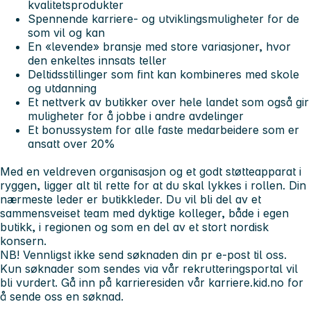
kvalitetsprodukter
Spennende karriere- og utviklingsmuligheter for de
som vil og kan
En «levende» bransje med store variasjoner, hvor
den enkeltes innsats teller
Deltidsstillinger som fint kan kombineres med skole
og utdanning
Et nettverk av butikker over hele landet som også gir
muligheter for å jobbe i andre avdelinger
Et bonussystem for alle faste medarbeidere som er
ansatt over 20%
Med en veldreven organisasjon og et godt støtteapparat i
ryggen, ligger alt til rette for at du skal lykkes i rollen. Din
nærmeste leder er butikkleder. Du vil bli del av et
sammensveiset team med dyktige kolleger, både i egen
butikk, i regionen og som en del av et stort nordisk
konsern.
NB!
Vennligst ikke send søknaden din pr e-post til oss.
Kun søknader som sendes via vår rekrutteringsportal vil
bli vurdert. Gå inn på karrieresiden vår
karriere.kid.no
for
å sende oss en søknad.