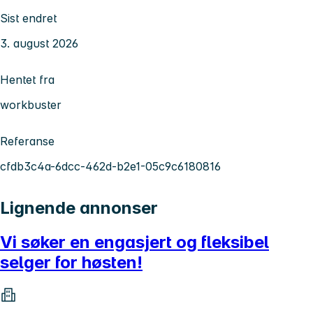
Sist endret
3. august 2026
Hentet fra
workbuster
Referanse
cfdb3c4a-6dcc-462d-b2e1-05c9c6180816
Lignende annonser
Vi søker en engasjert og fleksibel
selger for høsten!