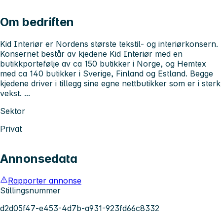
Om bedriften
Kid Interiør er Nordens største tekstil- og interiørkonsern.
Konsernet består av kjedene Kid Interiør med en
butikkportefølje av ca 150 butikker i Norge, og Hemtex
med ca 140 butikker i Sverige, Finland og Estland. Begge
kjedene driver i tillegg sine egne nettbutikker som er i sterk
vekst. ...
Sektor
Privat
Annonsedata
Rapporter annonse
Stillingsnummer
d2d05f47-e453-4d7b-a931-923fd66c8332