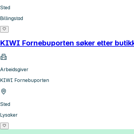
Sted
Billingstad
KIWI Fornebuporten søker etter butik
Arbeidsgiver
KIWI Fornebuporten
Sted
Lysaker