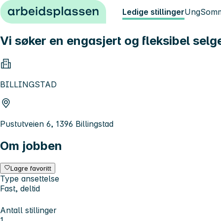
Hopp til innhold
Ledige stillinger
Ung
Somm
Vi søker en engasjert og fleksibel selg
BILLINGSTAD
Pustutveien 6, 1396 Billingstad
Om jobben
Lagre favoritt
Type ansettelse
Fast, deltid
Antall stillinger
1