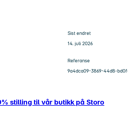
Sist endret
14. juli 2026
Referanse
9a4dca09-3869-44d8-bd0f-
0% stilling til vår butikk på Storo