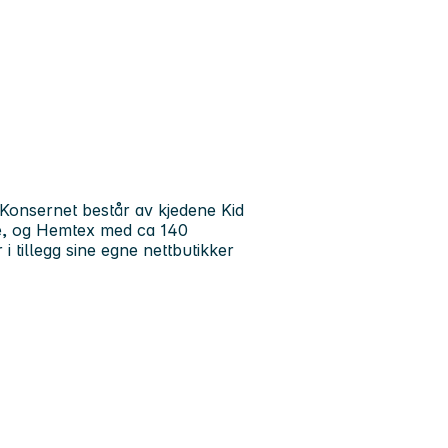
. Konsernet består av kjedene Kid
ge, og Hemtex med ca 140
i tillegg sine egne nettbutikker