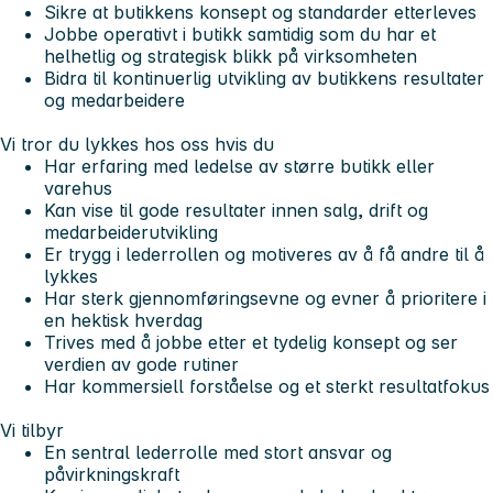
Sikre at butikkens konsept og standarder etterleves
Jobbe operativt i butikk samtidig som du har et
helhetlig og strategisk blikk på virksomheten
Bidra til kontinuerlig utvikling av butikkens resultater
og medarbeidere
Vi tror du lykkes hos oss hvis du
Har erfaring med ledelse av større butikk eller
varehus
Kan vise til gode resultater innen salg, drift og
medarbeiderutvikling
Er trygg i lederrollen og motiveres av å få andre til å
lykkes
Har sterk gjennomføringsevne og evner å prioritere i
en hektisk hverdag
Trives med å jobbe etter et tydelig konsept og ser
verdien av gode rutiner
Har kommersiell forståelse og et sterkt resultatfokus
Vi tilbyr
En sentral lederrolle med stort ansvar og
påvirkningskraft