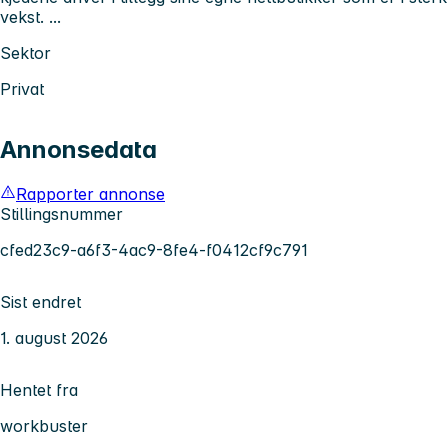
vekst. ...
Sektor
Privat
Annonsedata
Rapporter annonse
Stillingsnummer
cfed23c9-a6f3-4ac9-8fe4-f0412cf9c791
Sist endret
1. august 2026
Hentet fra
workbuster