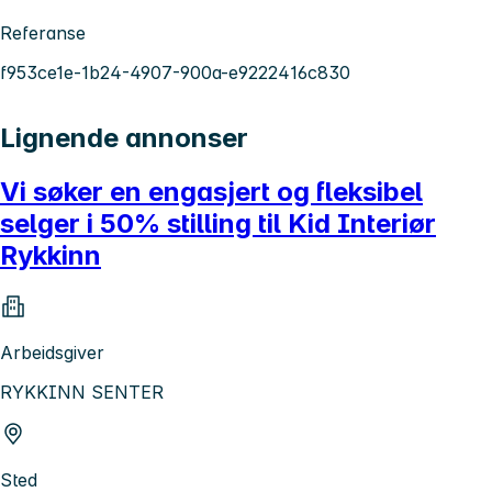
Referanse
f953ce1e-1b24-4907-900a-e9222416c830
Lignende annonser
Vi søker en engasjert og fleksibel
selger i 50% stilling til Kid Interiør
Rykkinn
Arbeidsgiver
RYKKINN SENTER
Sted