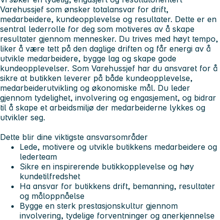
Varehussjef som ønsker totalansvar for drift,
medarbeidere, kundeopplevelse og resultater. Dette er en
sentral lederrolle for deg som motiveres av å skape
resultater gjennom mennesker. Du trives med høyt tempo,
liker å være tett på den daglige driften og får energi av å
utvikle medarbeidere, bygge lag og skape gode
kundeopplevelser. Som Varehussjef har du ansvaret for å
sikre at butikken leverer på både kundeopplevelse,
medarbeiderutvikling og økonomiske mål. Du leder
gjennom tydelighet, involvering og engasjement, og bidrar
til å skape et arbeidsmiljø der medarbeiderne lykkes og
utvikler seg.
Dette blir dine viktigste ansvarsområder
Lede, motivere og utvikle butikkens medarbeidere og
lederteam
Sikre en inspirerende butikkopplevelse og høy
kundetilfredshet
Ha ansvar for butikkens drift, bemanning, resultater
og måloppnåelse
Bygge en sterk prestasjonskultur gjennom
involvering, tydelige forventninger og anerkjennelse