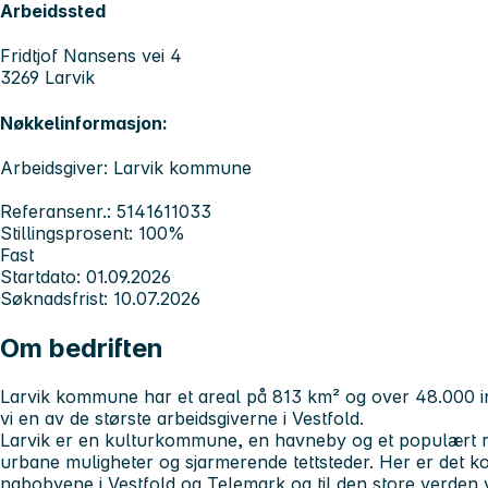
Arbeidssted
Fridtjof Nansens vei 4
3269 Larvik
Nøkkelinformasjon:
Arbeidsgiver: Larvik kommune
Referansenr.: 5141611033
Stillingsprosent: 100%
Fast
Startdato: 01.09.2026
Søknadsfrist: 10.07.2026
Om bedriften
Larvik kommune har et areal på 813 km² og over 48.000 
vi en av de største arbeidsgiverne i Vestfold.
Larvik er en kulturkommune, en havneby og et populært rei
urbane muligheter og sjarmerende tettsteder. Her er det kor
nabobyene i Vestfold og Telemark og til den store verden v