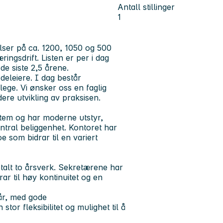
Antall stillinger
1
lser på ca. 1200, 1050 og 500
ingsdrift. Listen er per i dag
de siste 2,5 årene.
deleiere. I dag består
ege. Vi ønsker oss en faglig
dere utvikling av praksisen.
tem og har moderne utstyr,
ntral beliggenhet. Kontoret har
 som bidrar til en variert
otalt to årsverk. Sekretærene har
rar til høy kontinuitet og en
år, med gode
tor fleksibilitet og mulighet til å