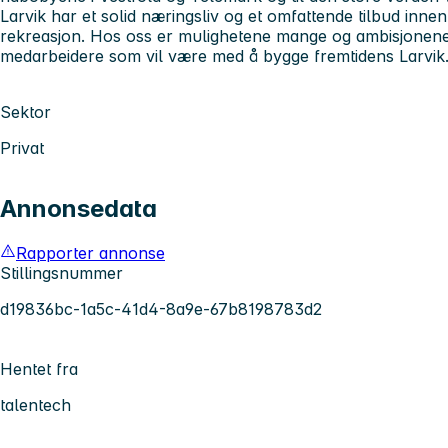
Larvik har et solid næringsliv og et omfattende tilbud innen k
rekreasjon. Hos oss er mulighetene mange og ambisjonene s
medarbeidere som vil være med å bygge fremtidens Larvik
Sektor
Privat
Annonsedata
Rapporter annonse
Stillingsnummer
d19836bc-1a5c-41d4-8a9e-67b8198783d2
Hentet fra
talentech