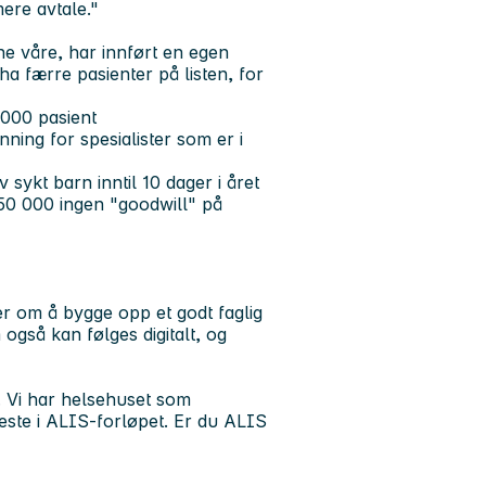
ere avtale."
ne våre, har innført en egen
 ha færre pasienter på listen, for
 1000 pasient
ning for spesialister som er i
ykt barn inntil 10 dager i året
150 000 ingen "goodwill" på
 om å bygge opp et godt faglig
også kan følges digitalt, og
. Vi har helsehuset som
eneste i ALIS-forløpet. Er du ALIS