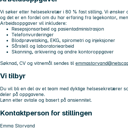
Vi søker etter helsesekretær i 80 % fast stilling. Vi ønsker
og det er en fordel om du har erfaring fra legekontor, men 
Arbeidsoppgaver vil inkludere:
Resepsjonsarbeid og pasientadministrasjon
Telefonvurderinger
Blodprøvetaking, EKG, spirometri og injeksjoner
Sårstell og laboratoriearbeid
Skanning, arkivering og andre kontoroppgaver
Søknad, CV og vitnemål sendes til
emmastorvand@netscap
Vi tilbyr
Du vil bli en del av et team med dyktige helsesekretærer s
deler på oppgavene.
Lønn etter avtale og basert på ansiennitet.
Kontaktperson for stillingen
Emma Storvand