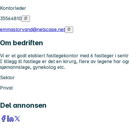
Kontorleder
35564810
emmastorvand@netscape.net
Om bedriften
Vi er et godt etablert fastlegekontor med 6 fastleger i se
I tillegg til fastlege er det en kirurg, flere av legene har 
sjømannslege, gynekolog etc.
Sektor
Privat
Del annonsen