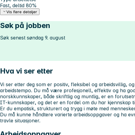
Fast, deltid 80%
Vis flere detaljer
Søk på jobben
Søk senest søndag 9. august
Hva vi ser etter
Vi ser etter deg som er positiv, fleksibel og arbeidsvillig, 
arbeidstempo. Du må være profesjonell, effektiv og ha g
norskkunnskaper, både skriftlig og muntlig, er en forutse
IT-kunnskaper, og det er en fordel om du har kjennskap 
Er du empatisk, strukturert og trygg i møte med mennesker,
Du må kunne håndtere varierte arbeidsoppgaver og ha evne 
travle situasjoner.
Arbeidsoppgaver