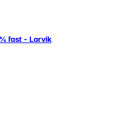
% fast - Larvik