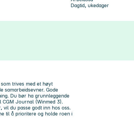
Dagtid, ukedager
og som trives med et høyt
ode samarbeidsevner. Gode
tning. Du bør ha grunnleggende
til CGM Journal (Winmed 3).
 vil du passe godt inn hos oss.
til å prioritere og holde roen i