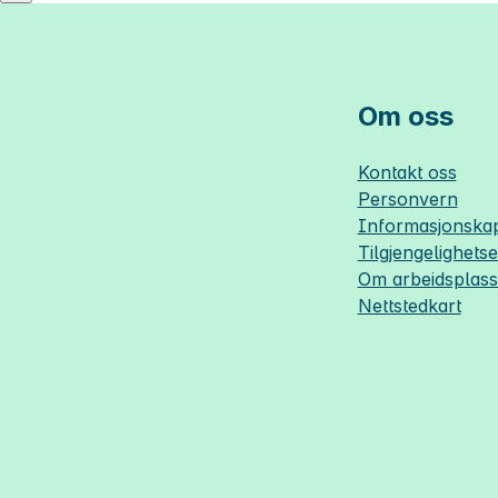
Om oss
Kontakt oss
Personvern
Informasjonskap
Tilgjengelighets
Om
arbeidsplas
Nettstedkart