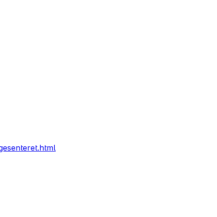
gesenteret.html