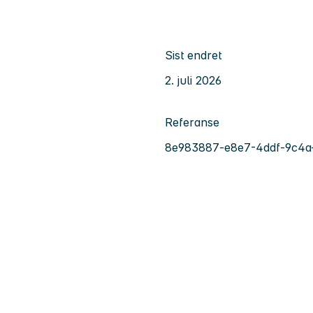
Sist endret
2. juli 2026
Referanse
8e983887-e8e7-4ddf-9c4a