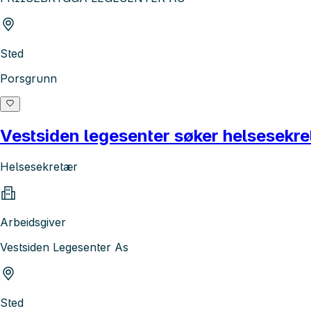
Sted
Porsgrunn
Vestsiden legesenter søker helsesekretæ
Helsesekretær
Arbeidsgiver
Vestsiden Legesenter As
Sted