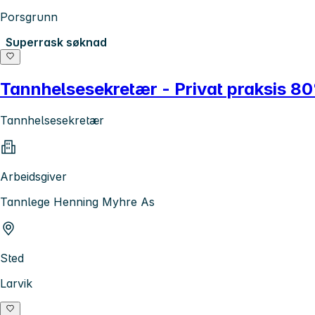
Porsgrunn
Superrask søknad
Tannhelsesekretær - Privat praksis 80
Tannhelsesekretær
Arbeidsgiver
Tannlege Henning Myhre As
Sted
Larvik