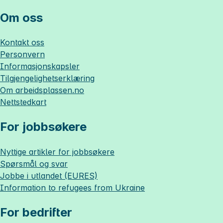
Om oss
Kontakt oss
Personvern
Informasjonskapsler
Tilgjengelighetserklæring
Om
arbeidsplassen.no
Nettstedkart
For jobbsøkere
Nyttige artikler for jobbsøkere
Spørsmål og svar
Jobbe i utlandet (EURES)
Information to refugees from Ukraine
For bedrifter