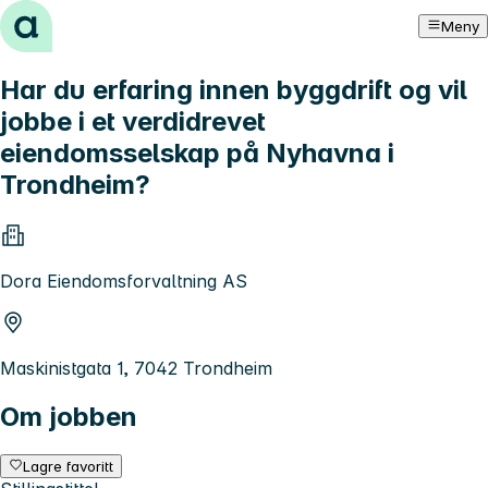
Hopp til innhold
Meny
Har du erfaring innen byggdrift og vil
jobbe i et verdidrevet
eiendomsselskap på Nyhavna i
Trondheim?
Dora Eiendomsforvaltning AS
Maskinistgata 1, 7042 Trondheim
Om jobben
Lagre favoritt