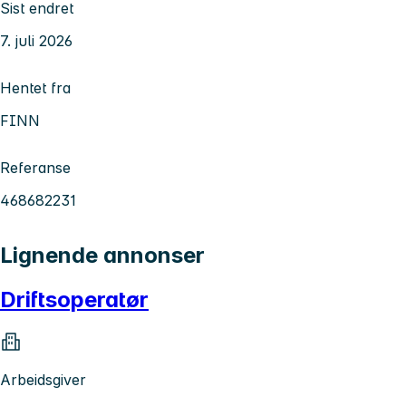
Sist endret
7. juli 2026
Hentet fra
FINN
Referanse
468682231
Lignende annonser
Driftsoperatør
Arbeidsgiver