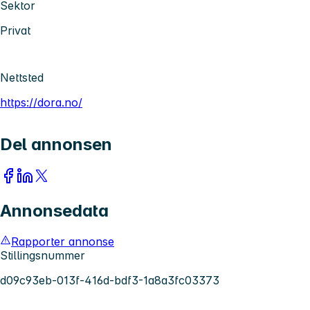
Sektor
Privat
Nettsted
https://dora.no/
Del annonsen
Annonsedata
Rapporter annonse
Stillingsnummer
d09c93eb-013f-416d-bdf3-1a8a3fc03373