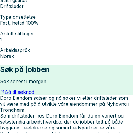
Stillingstittel
Driftsleder
Type ansettelse
Fast, heltid 100%
Antall stillinger
1
Arbeidsspråk
Norsk
Søk på jobben
Søk senest i morgen
Gå til søknad
Dora Eiendom satser og nå søker vi etter driftsleder som
vil være med på å utvikle våre eiendommer på Nyhavna i
Trondheim.
Som driftsleder hos Dora Eiendom får du en variert og
selvstendig arbeidshverdag, der du jobber tett på både
byggene, leietakerne og samarbeidspartnerne våre.