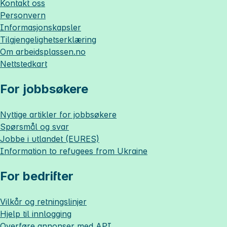
Kontakt oss
Personvern
Informasjonskapsler
Tilgjengelighetserklæring
Om
arbeidsplassen.no
Nettstedkart
For jobbsøkere
Nyttige artikler for jobbsøkere
Spørsmål og svar
Jobbe i utlandet (EURES)
Information to refugees from Ukraine
For bedrifter
Vilkår og retningslinjer
Hjelp til innlogging
Overføre annonser med API