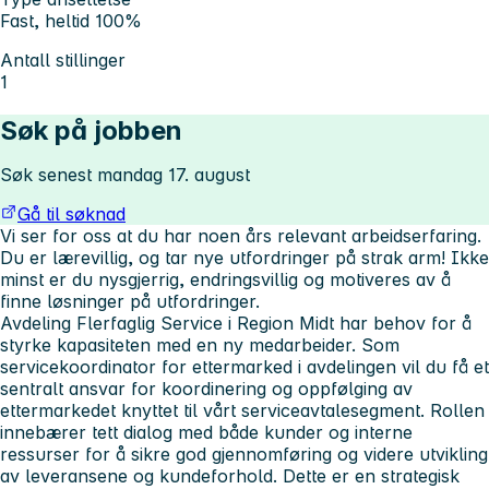
Fast, heltid 100%
Antall stillinger
1
Søk på jobben
Søk senest mandag 17. august
Gå til søknad
Vi ser for oss at du har noen års relevant arbeidserfaring.
Du er lærevillig, og tar nye utfordringer på strak arm! Ikke
minst er du nysgjerrig, endringsvillig og motiveres av å
finne løsninger på utfordringer.
Avdeling Flerfaglig Service i Region Midt har behov for å
styrke kapasiteten med en ny medarbeider. Som
servicekoordinator for ettermarked i avdelingen vil du få et
sentralt ansvar for koordinering og oppfølging av
ettermarkedet knyttet til vårt serviceavtalesegment. Rollen
innebærer tett dialog med både kunder og interne
ressurser for å sikre god gjennomføring og videre utvikling
av leveransene og kundeforhold. Dette er en strategisk