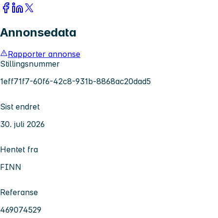
Annonsedata
Rapporter annonse
Stillingsnummer
1eff71f7-60f6-42c8-931b-8868ac20dad5
Sist endret
30. juli 2026
Hentet fra
FINN
Referanse
469074529