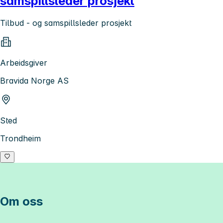
samspillsleder prosjekt
Tilbud - og samspillsleder prosjekt
Arbeidsgiver
Bravida Norge AS
Sted
Trondheim
Om oss