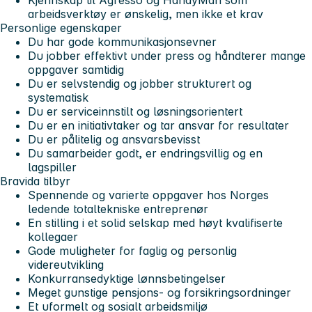
arbeidsverktøy er ønskelig, men ikke et krav
Personlige egenskaper
Du har gode kommunikasjonsevner
Du jobber effektivt under press og håndterer mange
oppgaver samtidig
Du er selvstendig og jobber strukturert og
systematisk
Du er serviceinnstilt og løsningsorientert
Du er en initiativtaker og tar ansvar for resultater
Du er pålitelig og ansvarsbevisst
Du samarbeider godt, er endringsvillig og en
lagspiller
Bravida tilbyr
Spennende og varierte oppgaver hos Norges
ledende totaltekniske entreprenør
En stilling i et solid selskap med høyt kvalifiserte
kollegaer
Gode muligheter for faglig og personlig
videreutvikling
Konkurransedyktige lønnsbetingelser
Meget gunstige pensjons- og forsikringsordninger
Et uformelt og sosialt arbeidsmiljø