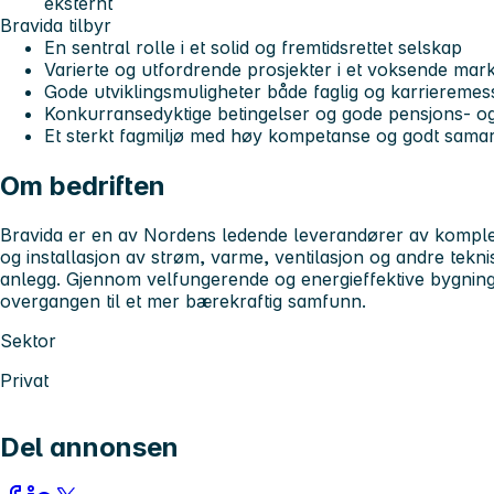
eksternt
Bravida tilbyr
En sentral rolle i et solid og fremtidsrettet selskap
Varierte og utfordrende prosjekter i et voksende mar
Gode utviklingsmuligheter både faglig og karrieremes
Konkurransedyktige betingelser og gode pensjons- og
Et sterkt fagmiljø med høy kompetanse og godt sama
Om bedriften
Bravida er en av Nordens ledende leverandører av komplet
og installasjon av strøm, varme, ventilasjon og andre tekn
anlegg. Gjennom velfungerende og energieffektive bygninge
overgangen til et mer bærekraftig samfunn.
Sektor
Privat
Del annonsen