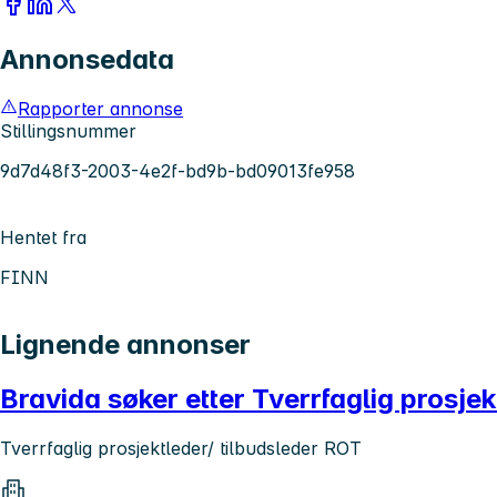
Annonsedata
Rapporter annonse
Stillingsnummer
9d7d48f3-2003-4e2f-bd9b-bd09013fe958
Hentet fra
FINN
Lignende annonser
Bravida søker etter Tverrfaglig prosjek
Tverrfaglig prosjektleder/ tilbudsleder ROT