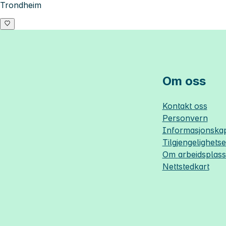
Trondheim
Om oss
Kontakt oss
Personvern
Informasjonskap
Tilgjengelighets
Om
arbeidsplas
Nettstedkart