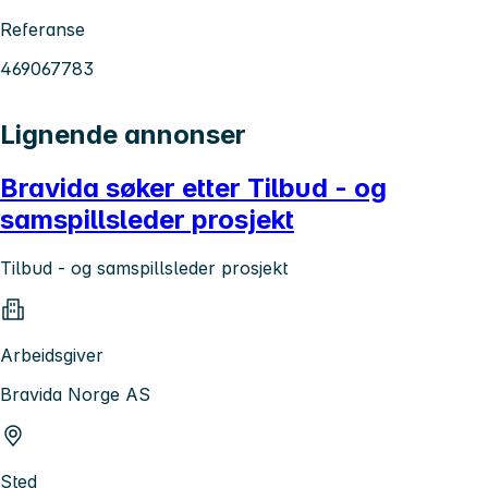
Referanse
469067783
Lignende annonser
Bravida søker etter Tilbud - og
samspillsleder prosjekt
Tilbud - og samspillsleder prosjekt
Arbeidsgiver
Bravida Norge AS
Sted