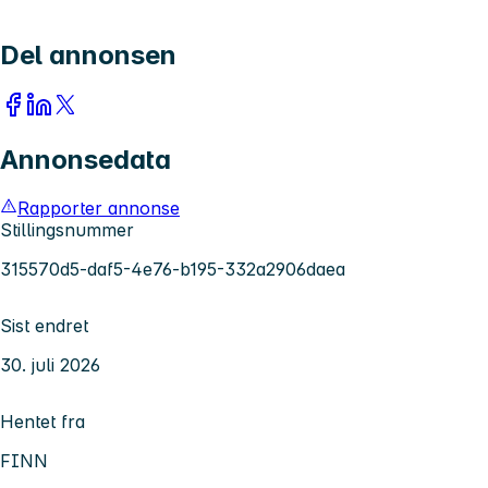
Del annonsen
Annonsedata
Rapporter annonse
Stillingsnummer
315570d5-daf5-4e76-b195-332a2906daea
Sist endret
30. juli 2026
Hentet fra
FINN