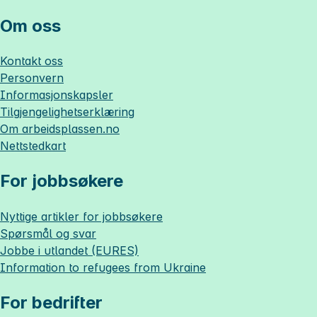
Om oss
Kontakt oss
Personvern
Informasjonskapsler
Tilgjengelighetserklæring
Om
arbeidsplassen.no
Nettstedkart
For jobbsøkere
Nyttige artikler for jobbsøkere
Spørsmål og svar
Jobbe i utlandet (EURES)
Information to refugees from Ukraine
For bedrifter