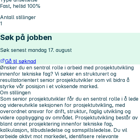
Fast, heltid 100%
Antall stillinger
1
Søk på jobben
Søk senest mandag 17. august
Gå til søknad
Ønsker du en sentral rolle i arbeid med prosjektutvikling
innenfor tekniske fag? Vi søker en strukturert og
resultatorientert senior prosjektutvikler som vil bidra å
styrke vår posisjon i et voksende marked.
Om stillingen
Som senior prosjektutvikler får du en sentral rolle i å lede
og videreutvikle seksjonen for prosjektutvikling, med
overordnet ansvar for drift, struktur, faglig utvikling og
videre oppbygging av området. Prosjektutvikling består av
blant annet prosjektering innenfor tekniske fag,
kalkulasjon, tilbudsledelse og samspillsledelse. Du vil
arbeide aktivt mot markedet, identifisere relevante