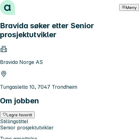
Hopp til innhold
Meny
Bravida søker etter Senior
prosjektutvikler
Bravida Norge AS
Tungasletta 10, 7047 Trondheim
Om jobben
Lagre favoritt
Stillingstittel
Senior prosjektutvikler
Type ansettelse