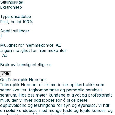
Stillingstittel
Ekstrahjelp
Type ansettelse
Fast, heltid 100%
Antall stillinger
1
Mulighet for hjemmekontor
AI
Ingen mulighet for hjemmekontor
AI
Bruk av kunstig intelligens
Om Interoptik Horisont
Interoptik Horisont er en moderne optikerbutikk som
setter kvalitet, fagkompetanse og personlig service i
sentrum. Hos oss møter kundene et trygt og profesjonelt
miljø, der vi hver dag jobber for å gi de beste
opplevelsene og løsningene for syn og øyehelse. Vi har
en solid kundebase med mange faste og lojale kunder, og