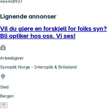
464458937
Lignende annonser
Vil du gjøre en forskjell for folks syn?
Bli optiker hos oss. Vi ses!
Arbeidsgiver
Synoptik Norge - Interoptik & Brilleland
Sted
Bergen