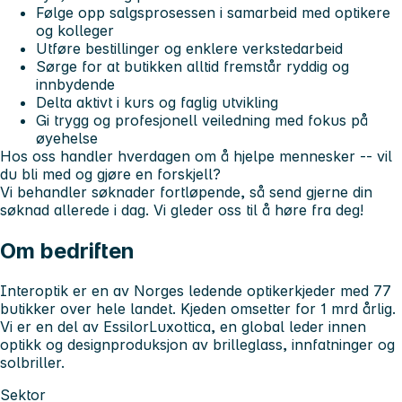
Følge opp salgsprosessen i samarbeid med optikere
og kolleger
Utføre bestillinger og enklere verkstedarbeid
Sørge for at butikken alltid fremstår ryddig og
innbydende
Delta aktivt i kurs og faglig utvikling
Gi trygg og profesjonell veiledning med fokus på
øyehelse
Hos oss handler hverdagen om å hjelpe mennesker -- vil
du bli med og gjøre en forskjell?
Vi behandler søknader fortløpende, så send gjerne din
søknad allerede i dag. Vi gleder oss til å høre fra deg!
Om bedriften
Interoptik er en av Norges ledende optikerkjeder med 77
butikker over hele landet. Kjeden omsetter for 1 mrd årlig.
Vi er en del av EssilorLuxottica, en global leder innen
optikk og designproduksjon av brilleglass, innfatninger og
solbriller.
Sektor