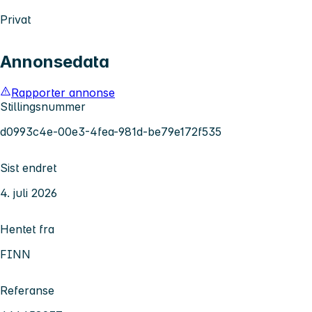
Privat
Annonsedata
Rapporter annonse
Stillingsnummer
d0993c4e-00e3-4fea-981d-be79e172f535
Sist endret
4. juli 2026
Hentet fra
FINN
Referanse