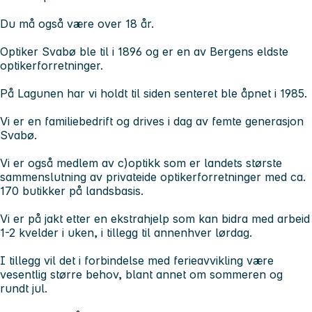
Du må også være over 18 år.
Optiker Svabø ble til i 1896 og er en av Bergens eldste
optikerforretninger.
På Lagunen har vi holdt til siden senteret ble åpnet i 1985.
Vi er en familiebedrift og drives i dag av femte generasjon
Svabø.
Vi er også medlem av c)optikk som er landets største
sammenslutning av privateide optikerforretninger med ca.
170 butikker på landsbasis.
Vi er på jakt etter en ekstrahjelp som kan bidra med arbeid
1-2 kvelder i uken, i tillegg til annenhver lørdag.
I tillegg vil det i forbindelse med ferieavvikling være
vesentlig større behov, blant annet om sommeren og
rundt jul.