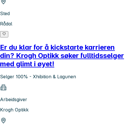
Sted
Rådal
Er du klar for å kickstarte karrieren
din? Krogh Optikk søker fulltidsselger
med glimt i øyet!
Selger 100% - Xhibition & Lagunen
Arbeidsgiver
Krogh Optikk