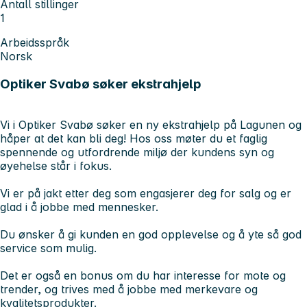
Antall stillinger
1
Arbeidsspråk
Norsk
Optiker Svabø søker ekstrahjelp
Vi i Optiker Svabø søker en ny ekstrahjelp på Lagunen og
håper at det kan bli deg! Hos oss møter du et faglig
spennende og utfordrende miljø der kundens syn og
øyehelse står i fokus.
Vi er på jakt etter deg som engasjerer deg for salg og er
glad i å jobbe med mennesker.
Du ønsker å gi kunden en god opplevelse og å yte så god
service som mulig.
Det er også en bonus om du har interesse for mote og
trender, og trives med å jobbe med merkevare og
kvalitetsprodukter.