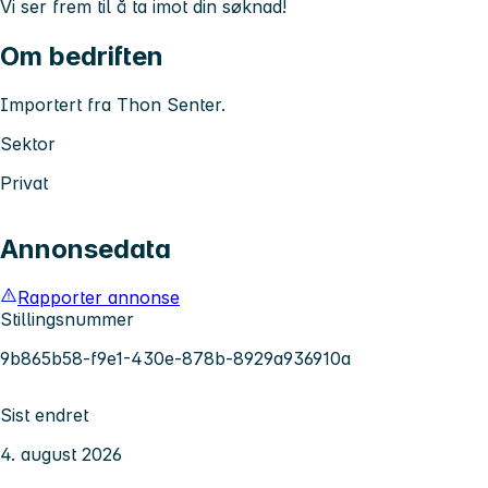
Vi ser frem til å ta imot din søknad!
Om bedriften
Importert fra Thon Senter.
Sektor
Privat
Annonsedata
Rapporter annonse
Stillingsnummer
9b865b58-f9e1-430e-878b-8929a936910a
Sist endret
4. august 2026