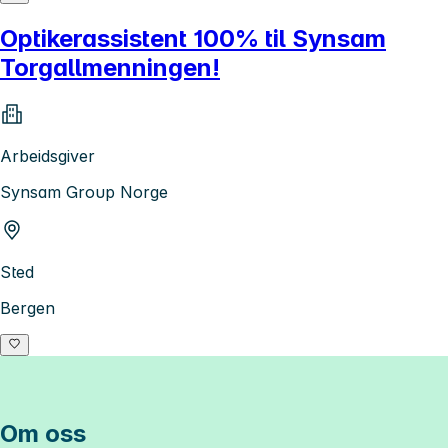
Optikerassistent 100% til Synsam
Torgallmenningen!
Arbeidsgiver
Synsam Group Norge
Sted
Bergen
Om oss