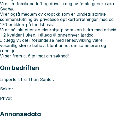
Vi er en familiebedrift og drives i dag av femte generasjon
Svabø.
Vi er også medlem av c)optikk som er landets største
sammenslutning av privateide optikerforretninger med ca.
170 butikker på landsbasis.
Vi er på jakt etter en ekstrahjelp som kan bidra med arbeid
1-2 kvelder i uken, i tillegg til annenhver lørdag.
I tillegg vil det i forbindelse med ferieavvikling være
vesentlig større behov, blant annet om sommeren og
rundt jul.
Vi ser frem til å ta imot din søknad!
Om bedriften
Importert fra Thon Senter.
Sektor
Privat
Annonsedata