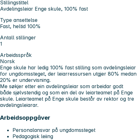
Stillingstittel
Avdelingsleiar Enge skule, 100% fast
Type ansettelse
Fast, heltid 100%
Antall stillinger
1
Arbeidsspråk
Norsk
Enge skule har ledig 100% fast stilling som avdelingsleiar
for ungdomssteget, der leiarressursen utgjer 80% medan
20% er undervisning.
Me søkjer etter ein avdelingsleiar som arbeidar godt
både sjølvstendig og som ein del av leiarteamet på Enge
skule. Leiarteamet på Enge skule består av rektor og tre
avdelingsleiarar.
Arbeidsoppgåver
Personalansvar på ungdomssteget
Pedagogisk leiing