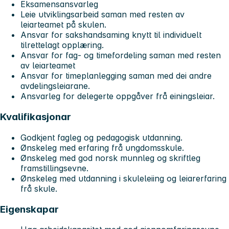
Eksamensansvarleg
Leie utviklingsarbeid saman med resten av
leiarteamet på skulen.
Ansvar for sakshandsaming knytt til individuelt
tilrettelagt opplæring.
Ansvar for fag- og timefordeling saman med resten
av leiarteamet
Ansvar for timeplanlegging saman med dei andre
avdelingsleiarane.
Ansvarleg for delegerte oppgåver frå einingsleiar.
Kvalifikasjonar
Godkjent fagleg og pedagogisk utdanning.
Ønskeleg med erfaring frå ungdomsskule.
Ønskeleg med god norsk munnleg og skriftleg
framstillingsevne.
Ønskeleg med utdanning i skuleleiing og leiarerfaring
frå skule.
Eigenskapar