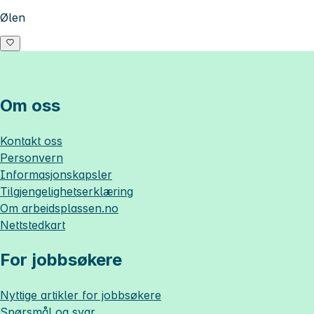
Ølen
Om oss
Kontakt oss
Personvern
Informasjonskapsler
Tilgjengelighetserklæring
Om
arbeidsplassen.no
Nettstedkart
For jobbsøkere
Nyttige artikler for jobbsøkere
Spørsmål og svar