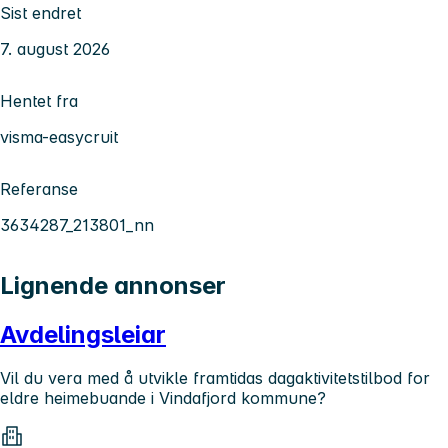
Sist endret
7. august 2026
Hentet fra
visma-easycruit
Referanse
3634287_213801_nn
Lignende annonser
Avdelingsleiar
Vil du vera med å utvikle framtidas dagaktivitetstilbod for
eldre heimebuande i Vindafjord kommune?