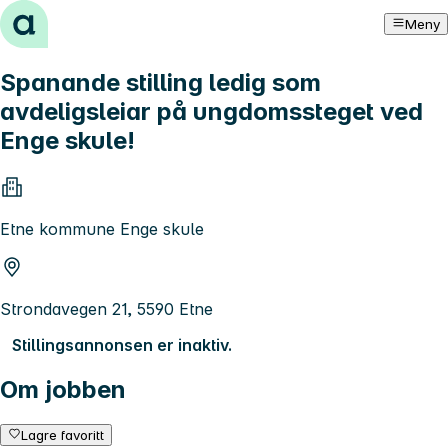
Hopp til innhold
Meny
Spanande stilling ledig som
avdeligsleiar på ungdomssteget ved
Enge skule!
Etne kommune Enge skule
Strondavegen 21, 5590 Etne
Stillingsannonsen er inaktiv.
Om jobben
Lagre favoritt