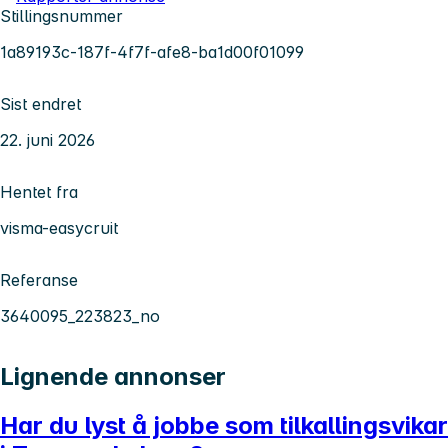
Stillingsnummer
1a89193c-187f-4f7f-afe8-ba1d00f01099
Sist endret
22. juni 2026
Hentet fra
visma-easycruit
Referanse
3640095_223823_no
Lignende annonser
Har du lyst å jobbe som tilkallingsvikar