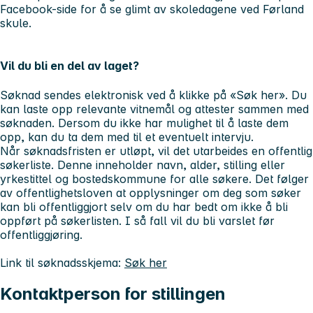
Facebook-side for å se glimt av skoledagene ved Førland
skule.
Vil du bli en del av laget?
Søknad sendes elektronisk ved å klikke på «Søk her». Du
kan laste opp relevante vitnemål og attester sammen med
søknaden. Dersom du ikke har mulighet til å laste dem
opp, kan du ta dem med til et eventuelt intervju.
Når søknadsfristen er utløpt, vil det utarbeides en offentlig
søkerliste. Denne inneholder navn, alder, stilling eller
yrkestittel og bostedskommune for alle søkere. Det følger
av offentlighetsloven at opplysninger om deg som søker
kan bli offentliggjort selv om du har bedt om ikke å bli
oppført på søkerlisten. I så fall vil du bli varslet før
offentliggjøring.
Link til søknadsskjema:
Søk her
Kontaktperson for stillingen