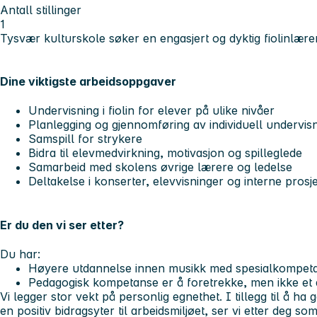
Antall stillinger
1
Tysvær kulturskole søker en engasjert og dyktig fiolinlærer t
Dine viktigste arbeidsoppgaver
Undervisning i fiolin for elever på ulike nivåer
Planlegging og gjennomføring av individuell undervis
Samspill for strykere
Bidra til elevmedvirkning, motivasjon og spilleglede
Samarbeid med skolens øvrige lærere og ledelse
Deltakelse i konserter, elevvisninger og interne pros
Er du den vi ser etter?
Du har:
Høyere utdannelse innen musikk med spesialkompetan
Pedagogisk kompetanse er å foretrekke, men ikke et 
Vi legger stor vekt på personlig egnethet. I tillegg til å 
en positiv bidragsyter til arbeidsmiljøet, ser vi etter deg 