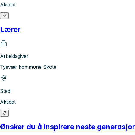
Aksdal
Lærer
Arbeidsgiver
Tysvær kommune Skole
Sted
Aksdal
Ønsker du å inspirere neste generasjo