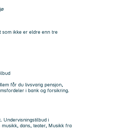
jø
t som ikke er eldre enn tre
tilbud
em får du livsvarig pensjon,
msfordeler i bank og forsikring.
. Undervisningstilbud i
 musikk, dans, teater, Musikk fra