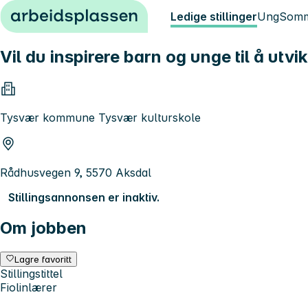
Hopp til innhold
Ledige stillinger
Ung
Somm
Vil du inspirere barn og unge til å utvik
Tysvær kommune Tysvær kulturskole
Rådhusvegen 9, 5570 Aksdal
Stillingsannonsen er inaktiv.
Om jobben
Lagre favoritt
Stillingstittel
Fiolinlærer