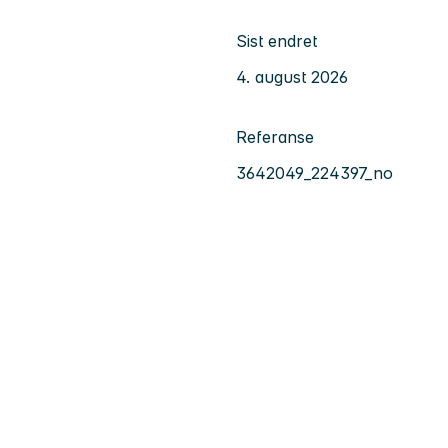
Sist endret
4. august 2026
Referanse
3642049_224397_no