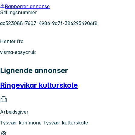
Rapporter annonse
Stillingsnummer
ac523088-7607-4986-9a7f-3862954906f8
Hentet fra
visma-easycruit
Lignende annonser
Ringevikar kulturskole
Arbeidsgiver
Tysvær kommune Tysvær kulturskole