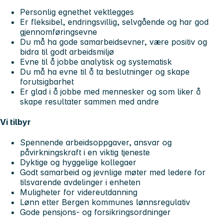
Personlig egnethet vektlegges
Er fleksibel, endringsvillig, selvgående og har god
gjennomføringsevne
Du må ha gode samarbeidsevner, være positiv og
bidra til godt arbeidsmiljø
Evne til å jobbe analytisk og systematisk
Du må ha evne til å ta beslutninger og skape
forutsigbarhet
Er glad i å jobbe med mennesker og som liker å
skape resultater sammen med andre
Vi tilbyr
Spennende arbeidsoppgaver, ansvar og
påvirkningskraft i en viktig tjeneste
Dyktige og hyggelige kollegaer
Godt samarbeid og jevnlige møter med ledere for
tilsvarende avdelinger i enheten
Muligheter for videreutdanning
Lønn etter Bergen kommunes lønnsregulativ
Gode pensjons- og forsikringsordninger