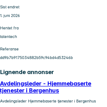
Sist endret
1. juni 2026
Hentet fra
talentech
Referanse
dd9b7b9175034882b59c94bd4d53246b
Lignende annonser
Avdelingsleder - Hjemmebaserte
tjenester i Bergenhus
Avdelingsleder Hjemmebaserte tjenester i Bergenhus