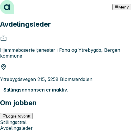
Hopp til innhold
Meny
Avdelingsleder
Hjemmebaserte tjenester i Fana og Ytrebygda, Bergen
kommune
Ytrebygdsvegen 215, 5258 Blomsterdalen
Stillingsannonsen er inaktiv.
Om jobben
Lagre favoritt
Stillingstittel
Avdelingsleder