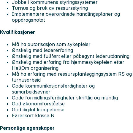
Jobbe i kommunens styringssystemer
Turnus og bruk av ressursstyring
Implementere overordnede handlingsplaner og
oppdragsnotat
Kvalifikasjoner
Må ha autorisasjon som sykepleier
Ønskelig med ledererfaring
Ønskelig med fullført eller påbegynt lederutdanning
Ønskelig med erfaring fra hjemmesykepleien etter
HeltOm organisering
Må ha erfaring med ressursplanleggingsystem RS og
turnusarbeid
Gode kommunikasjonsferdigheter og
samarbeidsevner
Gode formidlingsferdigheter skriftlig og muntlig
God økonomiforståelse
God digital kompetanse
Førerkort klasse B
Personlige egenskaper