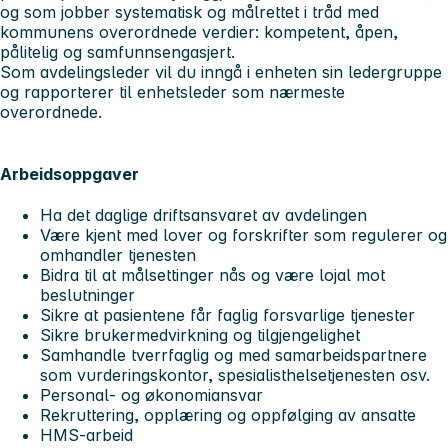
og som jobber systematisk og målrettet i tråd med
kommunens overordnede verdier: kompetent, åpen,
pålitelig og samfunnsengasjert.
Som avdelingsleder vil du inngå i enheten sin ledergruppe
og rapporterer til enhetsleder som nærmeste
overordnede.
Arbeidsoppgaver
Ha det daglige driftsansvaret av avdelingen
Være kjent med lover og forskrifter som regulerer og
omhandler tjenesten
Bidra til at målsettinger nås og være lojal mot
beslutninger
Sikre at pasientene får faglig forsvarlige tjenester
Sikre brukermedvirkning og tilgjengelighet
Samhandle tverrfaglig og med samarbeidspartnere
som vurderingskontor, spesialisthelsetjenesten osv.
Personal- og økonomiansvar
Rekruttering, opplæring og oppfølging av ansatte
HMS-arbeid