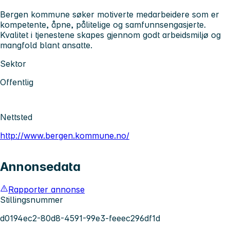
Bergen kommune søker motiverte medarbeidere som er
kompetente, åpne, pålitelige og samfunnsengasjerte.
Kvalitet i tjenestene skapes gjennom godt arbeidsmiljø og
mangfold blant ansatte.
Sektor
Offentlig
Nettsted
http://www.bergen.kommune.no/
Annonsedata
Rapporter annonse
Stillingsnummer
d0194ec2-80d8-4591-99e3-feeec296df1d