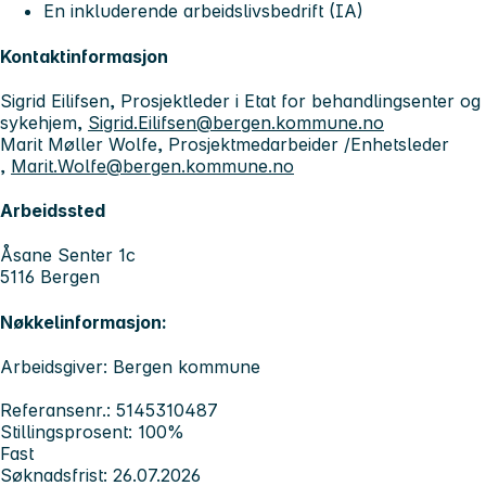
En inkluderende arbeidslivsbedrift (IA)
Kontaktinformasjon
Sigrid Eilifsen, Prosjektleder i Etat for behandlingsenter og
sykehjem,
Sigrid.Eilifsen@bergen.kommune.no
Marit Møller Wolfe, Prosjektmedarbeider /Enhetsleder
,
Marit.Wolfe@bergen.kommune.no
Arbeidssted
Åsane Senter 1c
5116 Bergen
Nøkkelinformasjon:
Arbeidsgiver: Bergen kommune
Referansenr.: 5145310487
Stillingsprosent: 100%
Fast
Søknadsfrist: 26.07.2026