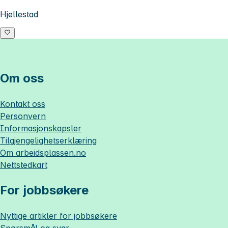
Hjellestad
Om oss
Kontakt oss
Personvern
Informasjonskapsler
Tilgjengelighetserklæring
Om
arbeidsplassen.no
Nettstedkart
For jobbsøkere
Nyttige artikler for jobbsøkere
Spørsmål og svar