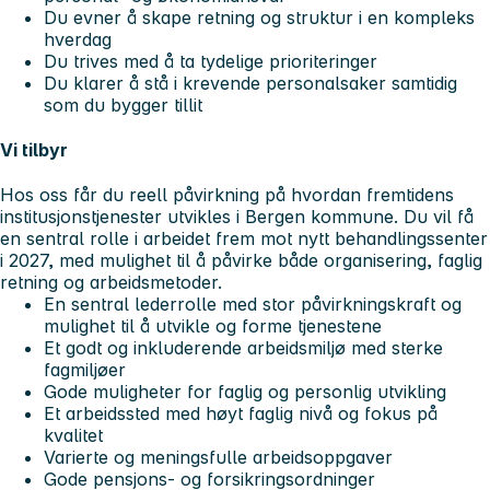
Du evner å skape retning og struktur i en kompleks
hverdag
Du trives med å ta tydelige prioriteringer
Du klarer å stå i krevende personalsaker samtidig
som du bygger tillit
Vi tilbyr
Hos oss får du reell påvirkning på hvordan fremtidens
institusjonstjenester utvikles i Bergen kommune. Du vil få
en sentral rolle i arbeidet frem mot nytt behandlingssenter
i 2027, med mulighet til å påvirke både organisering, faglig
retning og arbeidsmetoder.
En sentral lederrolle med stor påvirkningskraft og
mulighet til å utvikle og forme tjenestene
Et godt og inkluderende arbeidsmiljø med sterke
fagmiljøer
Gode muligheter for faglig og personlig utvikling
Et arbeidssted med høyt faglig nivå og fokus på
kvalitet
Varierte og meningsfulle arbeidsoppgaver
Gode pensjons- og forsikringsordninger