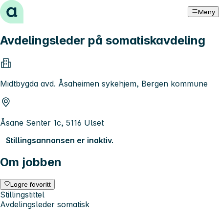
Hopp til innhold
Meny
Avdelingsleder på somatiskavdeling
Midtbygda avd. Åsaheimen sykehjem, Bergen kommune
Åsane Senter 1c, 5116 Ulset
Stillingsannonsen er inaktiv.
Om jobben
Lagre favoritt
Stillingstittel
Avdelingsleder somatisk