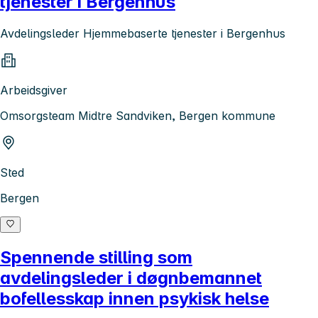
tjenester i Bergenhus
Avdelingsleder Hjemmebaserte tjenester i Bergenhus
Arbeidsgiver
Omsorgsteam Midtre Sandviken, Bergen kommune
Sted
Bergen
Spennende stilling som
avdelingsleder i døgnbemannet
bofellesskap innen psykisk helse