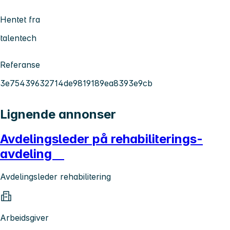
Hentet fra
talentech
Referanse
3e75439632714de9819189ea8393e9cb
Lignende annonser
Avdelingsleder på rehabiliterings-
avdeling
Avdelingsleder rehabilitering
Arbeidsgiver