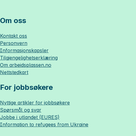
Om oss
Kontakt oss
Personvern
Informasjonskapsler
Tilgjengelighetserklæring
Om
arbeidsplassen.no
Nettstedkart
For jobbsøkere
Nyttige artikler for jobbsøkere
Spørsmål og svar
Jobbe i utlandet (EURES)
Information to refugees from Ukraine