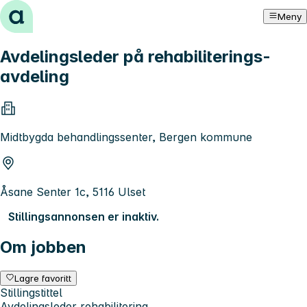
Hopp til innhold
Meny
Avdelingsleder på rehabiliterings-
avdeling
Midtbygda behandlingssenter, Bergen kommune
Åsane Senter 1c, 5116 Ulset
Stillingsannonsen er inaktiv.
Om jobben
Lagre favoritt
Stillingstittel
Avdelingsleder rehabilitering