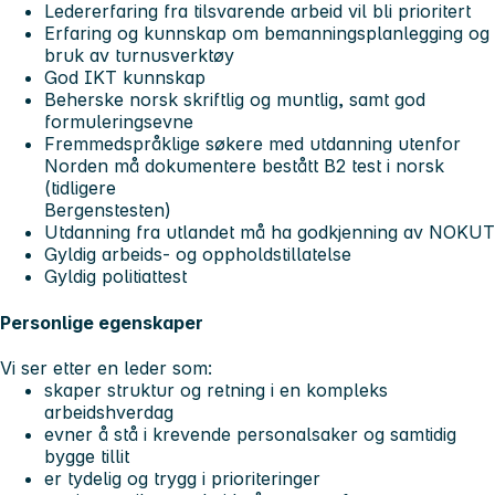
Ledererfaring fra tilsvarende arbeid vil bli prioritert
Erfaring og kunnskap om bemanningsplanlegging og
bruk av turnusverktøy
God IKT kunnskap
Beherske norsk skriftlig og muntlig, samt god
formuleringsevne
Fremmedspråklige søkere med utdanning utenfor
Norden må dokumentere bestått B2 test i norsk
(tidligere
Bergenstesten)
Utdanning fra utlandet må ha godkjenning av NOKUT
Gyldig arbeids- og oppholdstillatelse
Gyldig politiattest
Personlige egenskaper
Vi ser etter en leder som:
skaper struktur og retning i en kompleks
arbeidshverdag
evner å stå i krevende personalsaker og samtidig
bygge tillit
er tydelig og trygg i prioriteringer