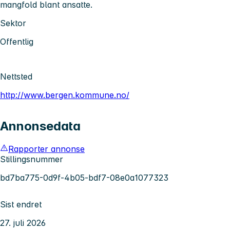
mangfold blant ansatte.
Sektor
Offentlig
Nettsted
http://www.bergen.kommune.no/
Annonsedata
Rapporter annonse
Stillingsnummer
bd7ba775-0d9f-4b05-bdf7-08e0a1077323
Sist endret
27. juli 2026