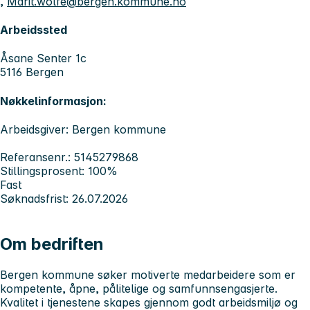
,
Marit.wolfe@bergen.kommune.no
Arbeidssted
Åsane Senter 1c
5116 Bergen
Nøkkelinformasjon:
Arbeidsgiver: Bergen kommune
Referansenr.: 5145279868
Stillingsprosent: 100%
Fast
Søknadsfrist: 26.07.2026
Om bedriften
Bergen kommune søker motiverte medarbeidere som er
kompetente, åpne, pålitelige og samfunnsengasjerte.
Kvalitet i tjenestene skapes gjennom godt arbeidsmiljø og