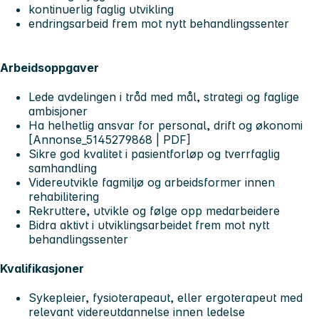
kontinuerlig faglig utvikling
endringsarbeid frem mot nytt behandlingssenter
Arbeidsoppgaver
Lede avdelingen i tråd med mål, strategi og faglige
ambisjoner
Ha helhetlig ansvar for personal, drift og økonomi
[Annonse_5145279868 | PDF]
Sikre god kvalitet i pasientforløp og tverrfaglig
samhandling
Videreutvikle fagmiljø og arbeidsformer innen
rehabilitering
Rekruttere, utvikle og følge opp medarbeidere
Bidra aktivt i utviklingsarbeidet frem mot nytt
behandlingssenter
Kvalifikasjoner
Sykepleier, fysioterapeaut, eller ergoterapeut med
relevant videreutdannelse innen ledelse