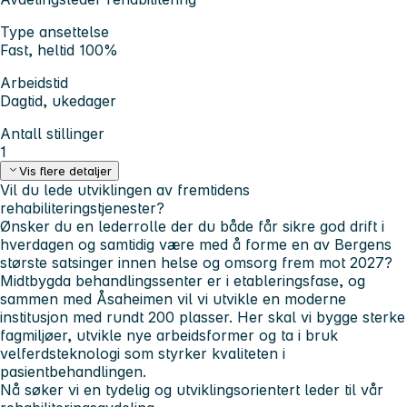
Type ansettelse
Fast, heltid 100%
Arbeidstid
Dagtid, ukedager
Antall stillinger
1
Vis flere detaljer
Vil du lede utviklingen av fremtidens
rehabiliteringstjenester?
Ønsker du en lederrolle der du både får sikre god drift i
hverdagen og samtidig være med å forme en av Bergens
største satsinger innen helse og omsorg frem mot 2027?
Midtbygda behandlingssenter er i etableringsfase, og
sammen med Åsaheimen vil vi utvikle en moderne
institusjon med rundt 200 plasser. Her skal vi bygge sterke
fagmiljøer, utvikle nye arbeidsformer og ta i bruk
velferdsteknologi som styrker kvaliteten i
pasientbehandlingen.
Nå søker vi en tydelig og utviklingsorientert leder til vår