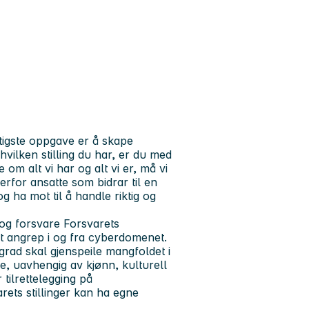
tigste oppgave er å skape
vilken stilling du har, er du med
 om alt vi har og alt vi er, må vi
derfor ansatte som bidrar til en
g ha mot til å handle riktig og
 og forsvare Forsvarets
t angrep i og fra cyberdomenet.
 grad skal gjenspeile mangfoldet i
ke, uavhengig av kjønn, kulturell
 tilrettelegging på
rets stillinger kan ha egne