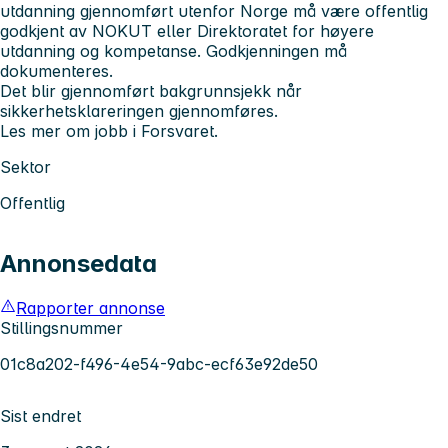
utdanning gjennomført utenfor Norge må være offentlig
godkjent av NOKUT eller Direktoratet for høyere
utdanning og kompetanse. Godkjenningen må
dokumenteres.
Det blir gjennomført bakgrunnsjekk når
sikkerhetsklareringen gjennomføres.
Les mer om jobb i Forsvaret.
Sektor
Offentlig
Annonsedata
Rapporter annonse
Stillingsnummer
01c8a202-f496-4e54-9abc-ecf63e92de50
Sist endret