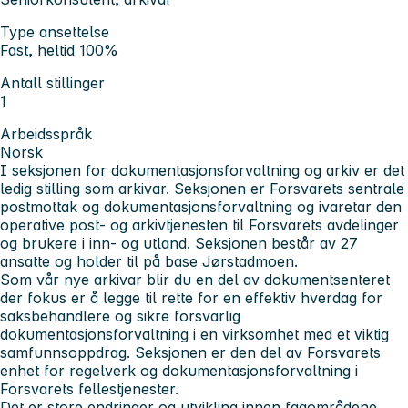
Type ansettelse
Fast, heltid 100%
Antall stillinger
1
Arbeidsspråk
Norsk
I seksjonen for dokumentasjonsforvaltning og arkiv er det
ledig stilling som arkivar. Seksjonen er Forsvarets sentrale
postmottak og dokumentasjonsforvaltning og ivaretar den
operative post- og arkivtjenesten til Forsvarets avdelinger
og brukere i inn- og utland. Seksjonen består av 27
ansatte og holder til på base Jørstadmoen.
Som vår nye arkivar blir du en del av dokumentsenteret
der fokus er å legge til rette for en effektiv hverdag for
saksbehandlere og sikre forsvarlig
dokumentasjonsforvaltning i en virksomhet med et viktig
samfunnsoppdrag. Seksjonen er den del av Forsvarets
enhet for regelverk og dokumentasjonsforvaltning i
Forsvarets fellestjenester.
Det er store endringer og utvikling innen fagområdene