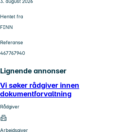
3. august 2026
Hentet fra
FINN
Referanse
467767940
Lignende annonser
Vi søker rådgiver innen
dokumentforvaltning
Rådgiver
Arbeidsgiver