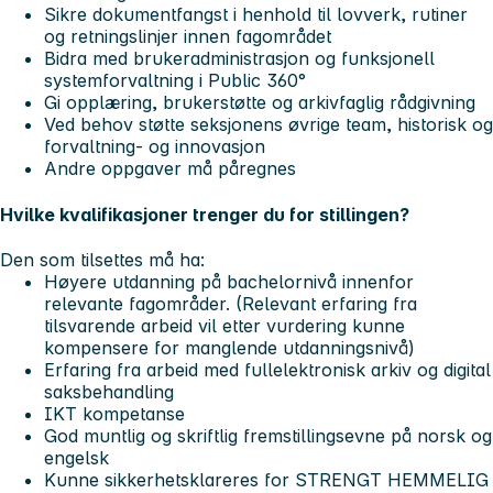
Sikre dokumentfangst i henhold til lovverk, rutiner
og retningslinjer innen fagområdet
Bidra med brukeradministrasjon og funksjonell
systemforvaltning i Public 360°
Gi opplæring, brukerstøtte og arkivfaglig rådgivning
Ved behov støtte seksjonens øvrige team, historisk og
forvaltning- og innovasjon
Andre oppgaver må påregnes
Hvilke kvalifikasjoner trenger du for stillingen?
Den som tilsettes må ha:
Høyere utdanning på bachelornivå innenfor
relevante fagområder. (Relevant erfaring fra
tilsvarende arbeid vil etter vurdering kunne
kompensere for manglende utdanningsnivå)
Erfaring fra arbeid med fullelektronisk arkiv og digital
saksbehandling
IKT kompetanse
God muntlig og skriftlig fremstillingsevne på norsk og
engelsk
Kunne sikkerhetsklareres for STRENGT HEMMELIG