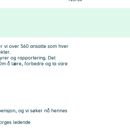
 er vi over 560 ansatte som hver
kter.
rer og rapportering. Det
m å lære, forbedre og ta vare
ensjon, og vi søker nå hennes
Norges ledende