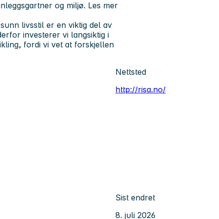
nleggsgartner og miljø. Les mer
nn livsstil er en viktig del av
for investerer vi langsiktig i
ling, fordi vi vet at forskjellen
Nettsted
http://risa.no/
Sist endret
8. juli 2026