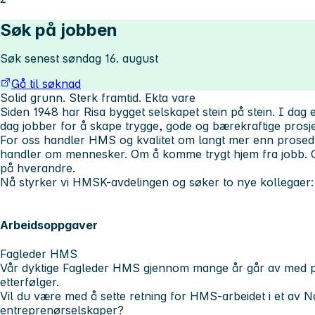
Søk på jobben
Søk senest søndag 16. august
Gå til søknad
Solid grunn. Sterk framtid. Ekta vare
Siden 1948 har Risa bygget selskapet stein på stein. I dag
dag jobber for å skape trygge, gode og bærekraftige prosje
For oss handler HMS og kvalitet om langt mer enn prosedy
handler om mennesker. Om å komme trygt hjem fra jobb. O
på hverandre.
Nå styrker vi HMSK-avdelingen og søker to nye kollegaer:
Arbeidsoppgaver
Fagleder HMS
Vår dyktige Fagleder HMS gjennom mange år går av med p
etterfølger.
Vil du være med å sette retning for HMS-arbeidet i et av 
entreprenørselskaper?