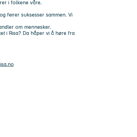
rer i folkene våre.
l og feirer suksesser sammen. Vi
handler om mennesker.
et i Risa? Da håper vi å høre fra
isa.no