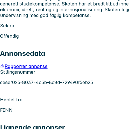
generell studiekompetanse. Skolen har et bredt tilbud in
økonomi, idrett, realfag og internasjonalisering. Skolen leg
undervisning med god faglig kompetanse.
Sektor
Offentlig
Annonsedata
Rapporter annonse
Stillingsnummer
ce6ef025-8037-4c5b-8c8d-729490f5eb25
Hentet fra
FINN
Lignende annonser