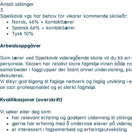
Antall stillinger
3
Spjelkavik vgs har behov for vikarer kommende skoleår:
Norsk, 46% + kontaktlærer
Spansk 66% + kontaktlærer
Tysk 10%
Arbeidsoppgåver
Som lærer ved Spjelkavik videregående skole vil du bli en 
personale. Skolen har relativt store fagmiljø innen både
samarbeider i faggrupper der blant annet undervisning, pl
diskuteres.
Vi tilbyr god tilgang til faglige nettverk og faglig utvikling 
av stor profesjonalitet og et sterkt fagmiljø.
Kvalifikasjonar (overskrift)
Vi søker etter deg som:
har relevant erfaring og godkjent utdanning til stillin
gjerne har erfaring med å undervise elever på videre
er interessert i fagsamarbeid og erfaringsutveksling