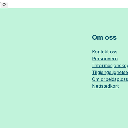
Om oss
Kontakt oss
Personvern
Informasjonskap
Tilgjengelighets
Om
arbeidsplas
Nettstedkart