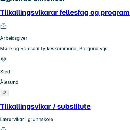
Tilkallingsvikarar fellesfag og progra
Arbeidsgiver
Møre og Romsdal fylkeskommune, Borgund vgs
Sted
Ålesund
Tilkallingsvikar / substitute
Lærervikar i grunnskole