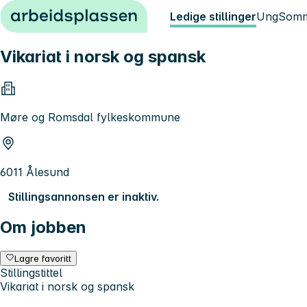
Hopp til innhold
Ledige stillinger
Ung
Somm
Vikariat i norsk og spansk
Møre og Romsdal fylkeskommune
6011 Ålesund
Stillingsannonsen er inaktiv.
Om jobben
Lagre favoritt
Stillingstittel
Vikariat i norsk og spansk