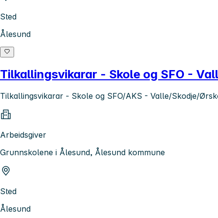
Sted
Ålesund
Tilkallingsvikarar - Skole og SFO - Va
Tilkallingsvikarar - Skole og SFO/AKS - Valle/Skodje/Ørs
Arbeidsgiver
Grunnskolene i Ålesund, Ålesund kommune
Sted
Ålesund