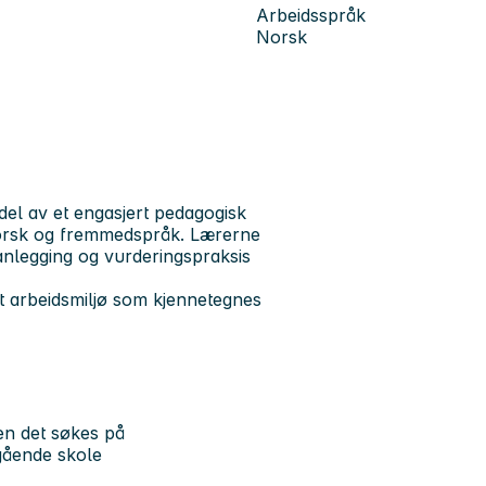
Arbeidsspråk
Norsk
del av et engasjert pedagogisk
 norsk og fremmedspråk. Lærerne
anlegging og vurderingspraksis
i et arbeidsmiljø som kjennetegnes
gen det søkes på
gående skole