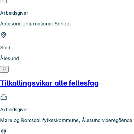
Arbeidsgiver
Aalesund International School
Sted
Ålesund
Tilkallingsvikar alle fellesfag
Arbeidsgiver
Møre og Romsdal fylkeskommune, Ålesund videregående 