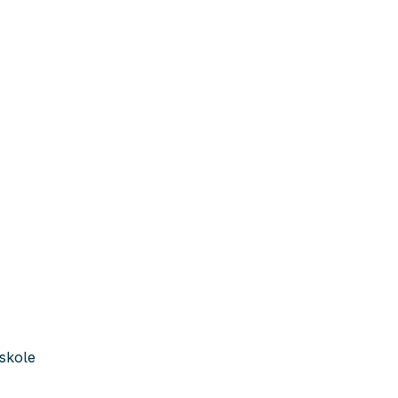
skole