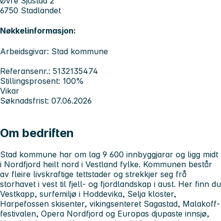
Øvre Sjåstad 2
6750 Stadlandet
Nøkkelinformasjon:
Arbeidsgivar: Stad kommune
Referansenr.: 5132135474
Stillingsprosent: 100%
Vikar
Søknadsfrist: 07.06.2026
Om bedriften
Stad kommune har om lag 9 600 innbyggjarar og ligg midt
i Nordfjord heilt nord i Vestland fylke. Kommunen består
av fleire livskraftige tettstader og strekkjer seg frå
storhavet i vest til fjell- og fjordlandskap i aust. Her finn du
Vestkapp, surfemiljø i Hoddevika, Selja kloster,
Harpefossen skisenter, vikingsenteret Sagastad, Malakoff-
festivalen, Opera Nordfjord og Europas djupaste innsjø,