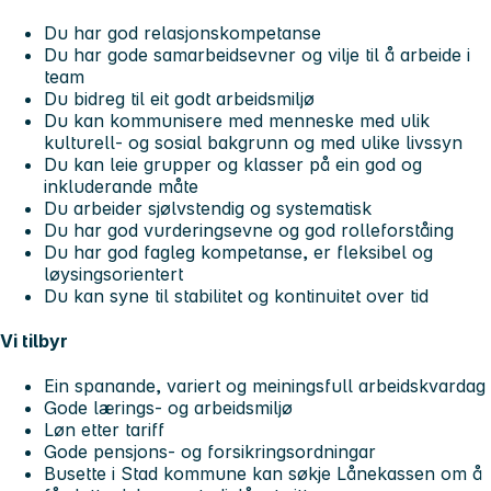
Du har god relasjonskompetanse
Du har gode samarbeidsevner og vilje til å arbeide i
team
Du bidreg til eit godt arbeidsmiljø
Du kan kommunisere med menneske med ulik
kulturell- og sosial bakgrunn og med ulike livssyn
Du kan leie grupper og klasser på ein god og
inkluderande måte
Du arbeider sjølvstendig og systematisk
Du har god vurderingsevne og god rolleforståing
Du har god fagleg kompetanse, er fleksibel og
løysingsorientert
Du kan syne til stabilitet og kontinuitet over tid
Vi tilbyr
Ein spanande, variert og meiningsfull arbeidskvardag
Gode lærings- og arbeidsmiljø
Løn etter tariff
Gode pensjons- og forsikringsordningar
Busette i Stad kommune kan søkje Lånekassen om å