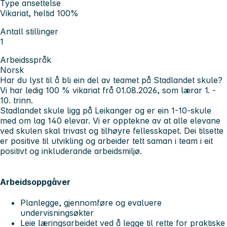
Type ansettelse
Vikariat, heltid 100%
Antall stillinger
1
Arbeidsspråk
Norsk
Har du lyst til å bli ein del av teamet på Stadlandet skule?
Vi har ledig 100 % vikariat frå 01.08.2026, som lærar 1. -
10. trinn.
Stadlandet skule ligg på Leikanger og er ein 1-10-skule
med om lag 140 elevar. Vi er opptekne av at alle elevane
ved skulen skal trivast og tilhøyre fellesskapet. Dei tilsette
er positive til utvikling og arbeider tett saman i team i eit
positivt og inkluderande arbeidsmiljø.
Arbeidsoppgåver
Planlegge, gjennomføre og evaluere
undervisningsøkter
Leie læringsarbeidet ved å legge til rette for praktiske