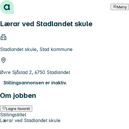
Hopp til innhold
Meny
Lærar ved Stadlandet skule
Stadlandet skule, Stad kommune
Øvre Sjåstad 2, 6750 Stadlandet
Stillingsannonsen er inaktiv.
Om jobben
Lagre favoritt
Stillingstittel
Lærar ved Stadlandet skule