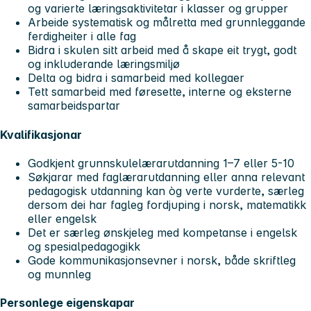
og varierte læringsaktivitetar i klasser og grupper
Arbeide systematisk og målretta med grunnleggande
ferdigheiter i alle fag
Bidra i skulen sitt arbeid med å skape eit trygt, godt
og inkluderande læringsmiljø
Delta og bidra i samarbeid med kollegaer
Tett samarbeid med føresette, interne og eksterne
samarbeidspartar
Kvalifikasjonar
Godkjent grunnskulelærarutdanning 1–7 eller 5-10
Søkjarar med faglærarutdanning eller anna relevant
pedagogisk utdanning kan òg verte vurderte, særleg
dersom dei har fagleg fordjuping i norsk, matematikk
eller engelsk
Det er særleg ønskjeleg med kompetanse i engelsk
og spesialpedagogikk
Gode kommunikasjonsevner i norsk, både skriftleg
og munnleg
Personlege eigenskapar