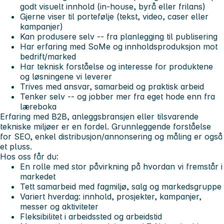
godt visuelt innhold (in-house, byrå eller frilans)
Gjerne viser til portefølje (tekst, video, caser eller
kampanjer)
Kan produsere selv -- fra planlegging til publisering
Har erfaring med SoMe og innholdsproduksjon mot
bedrift/marked
Har teknisk forståelse og interesse for produktene
og løsningene vi leverer
Trives med ansvar, samarbeid og praktisk arbeid
Tenker selv -- og jobber mer fra eget hode enn fra
læreboka
Erfaring med B2B, anleggsbransjen eller tilsvarende
tekniske miljøer er en fordel. Grunnleggende forståelse
for SEO, enkel distribusjon/annonsering og måling er også
et pluss.
Hos oss får du:
En rolle med stor påvirkning på hvordan vi fremstår i
markedet
Tett samarbeid med fagmiljø, salg og markedsgruppe
Variert hverdag: innhold, prosjekter, kampanjer,
messer og aktiviteter
Fleksibilitet i arbeidssted og arbeidstid