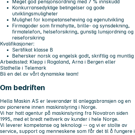
Meget god pensjonsordning med 7 % innskudd
Konkurransedyktige betingelser og gode
utviklingsmuligheter
Mulighet for kompetanseheving og egenutvikling
Firmagoder som firmahytte, brille- og synsdekning,
firmatelefon, helseforsikring, gunstig lunsjordning og
reiseforsikring
Kvalifikasjoner:
Sertifikat klasse B
Behersker norsk og engelsk godt, skriftlig og muntlig
Arbeidssted:
Klepp i Rogaland, Arna i Bergen eller
Stathelle i Telemark
Bli en del av vårt dynamiske team!
Om bedriften
Hella Maskin AS er leverandør til anleggsbransjen og en
av pionerene innen maskinstyring i Norge.
Vi har hatt agentur på maskinstyring fra Novatron siden
1995, med et bredt nettverk av kunder i hele Norge.
Vi leverer kompetanse og teknologi -- og vi er stolte av
service, support og menneskene som får det til å fungere i