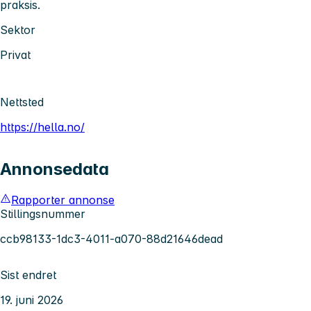
praksis.
Sektor
Privat
Nettsted
https://hella.no/
Annonsedata
Rapporter annonse
Stillingsnummer
ccb98133-1dc3-4011-a070-88d21646dead
Sist endret
19. juni 2026