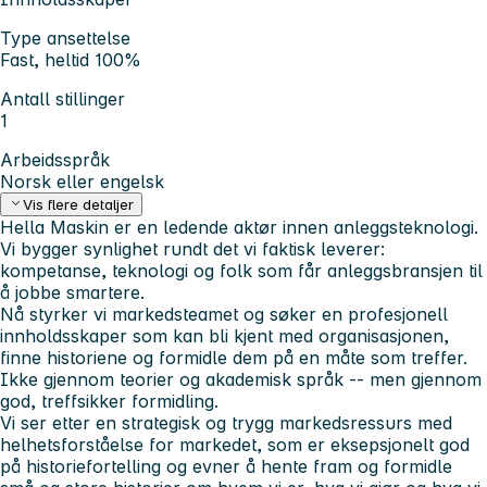
Type ansettelse
Fast, heltid 100%
Antall stillinger
1
Arbeidsspråk
Norsk eller engelsk
Vis flere detaljer
Hella Maskin er en ledende aktør innen anleggsteknologi.
Vi bygger synlighet rundt det vi faktisk leverer:
kompetanse, teknologi og folk
som får anleggsbransjen til
å jobbe smartere.
Nå styrker vi markedsteamet og søker en profesjonell
innholdsskaper som kan bli kjent med organisasjonen,
finne historiene og formidle dem på en måte som treffer.
Ikke gjennom teorier og akademisk språk -- men gjennom
god, treffsikker formidling.
Vi ser etter en strategisk og trygg markedsressurs med
helhetsforståelse for markedet, som er
eksepsjonelt god
på historiefortelling
og evner å hente fram og formidle