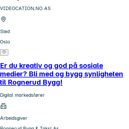
VIDEOCATION.NO AS
Sted
Oslo
Er du kreativ og god på sosiale
medier? Bli med og bygg synligheten
til Rognerud Bygg!
Digital markedsfører
Arbeidsgiver
Rognerud Bygg & Takst As