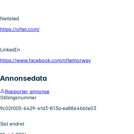
Nettsted
https://oftet.com/
LinkedIn
https://www.facebook.com/oftetnorway
Annonsedata
Rapporter annonse
Stillingsnummer
9c02f005-6429-4fd3-813a-ea8864bb1e03
Sist endret