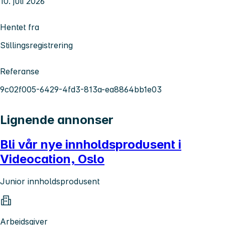
10. juli 2026
Hentet fra
Stillingsregistrering
Referanse
9c02f005-6429-4fd3-813a-ea8864bb1e03
Lignende annonser
Bli vår nye innholdsprodusent i
Videocation, Oslo
Junior innholdsprodusent
Arbeidsgiver