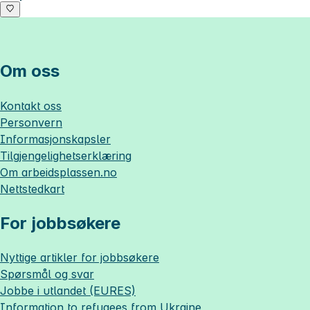
Om oss
Kontakt oss
Personvern
Informasjonskapsler
Tilgjengelighetserklæring
Om
arbeidsplassen.no
Nettstedkart
For jobbsøkere
Nyttige artikler for jobbsøkere
Spørsmål og svar
Jobbe i utlandet (EURES)
Information to refugees from Ukraine