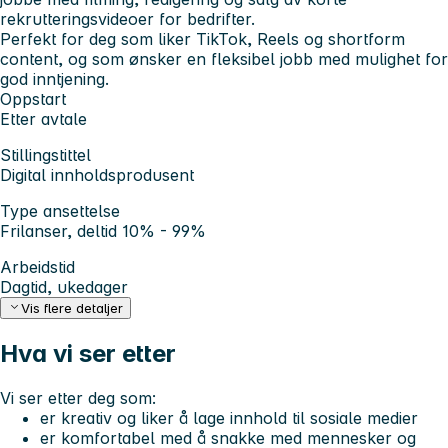
rekrutteringsvideoer for bedrifter.
Perfekt for deg som liker TikTok, Reels og shortform
content, og som ønsker en fleksibel jobb med mulighet for
god inntjening.
Oppstart
Etter avtale
Stillingstittel
Digital innholdsprodusent
Type ansettelse
Frilanser, deltid 10% - 99%
Arbeidstid
Dagtid, ukedager
Vis flere detaljer
Hva vi ser etter
Vi ser etter deg som:
er kreativ og liker å lage innhold til sosiale medier
er komfortabel med å snakke med mennesker og