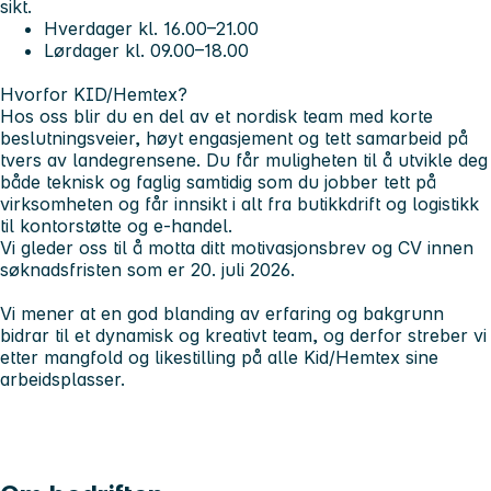
sikt.
Hverdager kl. 16.00–21.00
Lørdager kl. 09.00–18.00
Hvorfor KID/Hemtex?
Hos oss blir du en del av et nordisk team med korte
beslutningsveier, høyt engasjement og tett samarbeid på
tvers av landegrensene. Du får muligheten til å utvikle deg
både teknisk og faglig samtidig som du jobber tett på
virksomheten og får innsikt i alt fra butikkdrift og logistikk
til kontorstøtte og e-handel.
Vi gleder oss til å motta ditt motivasjonsbrev og CV innen
søknadsfristen som er 20. juli 2026.
Vi mener at en god blanding av erfaring og bakgrunn
bidrar til et dynamisk og kreativt team, og derfor streber vi
etter mangfold og likestilling på alle Kid/Hemtex sine
arbeidsplasser.