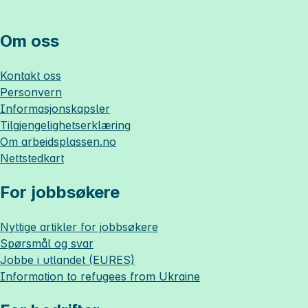
Om oss
Kontakt oss
Personvern
Informasjonskapsler
Tilgjengelighetserklæring
Om
arbeidsplassen.no
Nettstedkart
For jobbsøkere
Nyttige artikler for jobbsøkere
Spørsmål og svar
Jobbe i utlandet (EURES)
Information to refugees from Ukraine