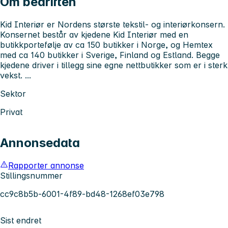
Om bedriften
Kid Interiør er Nordens største tekstil- og interiørkonsern.
Konsernet består av kjedene Kid Interiør med en
butikkportefølje av ca 150 butikker i Norge, og Hemtex
med ca 140 butikker i Sverige, Finland og Estland. Begge
kjedene driver i tillegg sine egne nettbutikker som er i sterk
vekst. ...
Sektor
Privat
Annonsedata
Rapporter annonse
Stillingsnummer
cc9c8b5b-6001-4f89-bd48-1268ef03e798
Sist endret