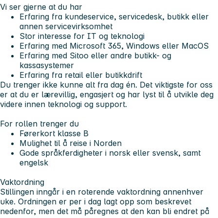
Vi ser gjerne at du har
Erfaring fra kundeservice, servicedesk, butikk eller
annen servicevirksomhet
Stor interesse for IT og teknologi
Erfaring med Microsoft 365, Windows eller MacOS
Erfaring med Sitoo eller andre butikk- og
kassasystemer
Erfaring fra retail eller butikkdrift
Du trenger ikke kunne alt fra dag én. Det viktigste for oss
er at du er lærevillig, engasjert og har lyst til å utvikle deg
videre innen teknologi og support.
For rollen trenger du
Førerkort klasse B
Mulighet til å reise i Norden
Gode språkferdigheter i norsk eller svensk, samt
engelsk
Vaktordning
Stillingen inngår i en roterende vaktordning annenhver
uke. Ordningen er per i dag lagt opp som beskrevet
nedenfor, men det må påregnes at den kan bli endret på