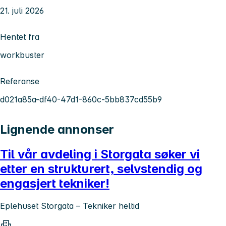
21. juli 2026
Hentet fra
workbuster
Referanse
d021a85a-df40-47d1-860c-5bb837cd55b9
Lignende annonser
Til vår avdeling i Storgata søker vi
etter en strukturert, selvstendig og
engasjert tekniker!
Eplehuset Storgata – Tekniker heltid