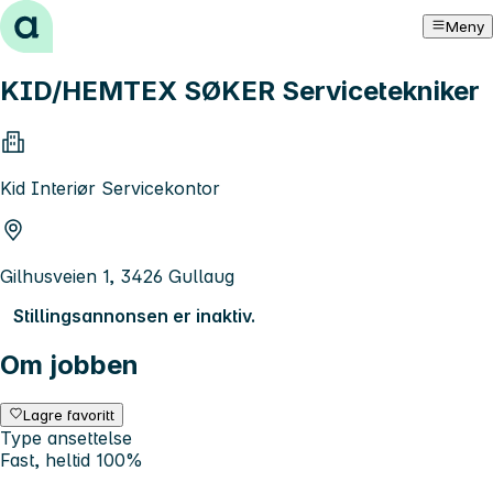
Hopp til innhold
Meny
KID/HEMTEX SØKER Servicetekniker
Kid Interiør Servicekontor
Gilhusveien 1, 3426 Gullaug
Stillingsannonsen er inaktiv.
Om jobben
Lagre favoritt
Type ansettelse
Fast, heltid 100%