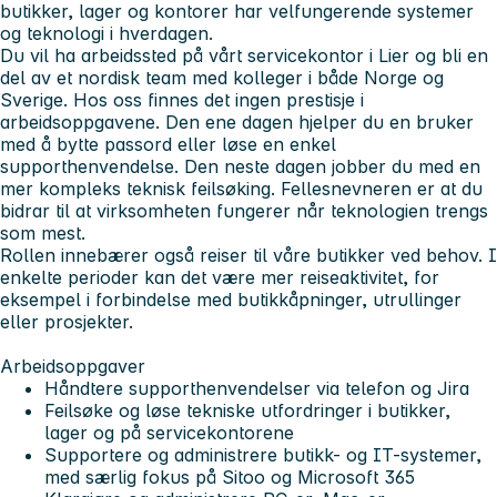
butikker, lager og kontorer har velfungerende systemer
og teknologi i hverdagen.
Du vil ha arbeidssted på vårt servicekontor i Lier og bli en
del av et nordisk team med kolleger i både Norge og
Sverige. Hos oss finnes det ingen prestisje i
arbeidsoppgavene. Den ene dagen hjelper du en bruker
med å bytte passord eller løse en enkel
supporthenvendelse. Den neste dagen jobber du med en
mer kompleks teknisk feilsøking. Fellesnevneren er at du
bidrar til at virksomheten fungerer når teknologien trengs
som mest.
Rollen innebærer også reiser til våre butikker ved behov. I
enkelte perioder kan det være mer reiseaktivitet, for
eksempel i forbindelse med butikkåpninger, utrullinger
eller prosjekter.
Arbeidsoppgaver
Håndtere supporthenvendelser via telefon og Jira
Feilsøke og løse tekniske utfordringer i butikker,
lager og på servicekontorene
Supportere og administrere butikk- og IT-systemer,
med særlig fokus på Sitoo og Microsoft 365