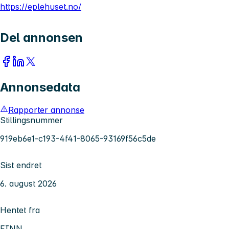
https://eplehuset.no/
Del annonsen
Annonsedata
Rapporter annonse
Stillingsnummer
919eb6e1-c193-4f41-8065-93169f56c5de
Sist endret
6. august 2026
Hentet fra
FINN