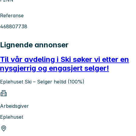
Referanse
468807738
Lignende annonser
Til vår avdeling i Ski søker vi etter en
nysgjerrig og engasjert selger!
Eplehuset Ski – Selger heltid (100%)
Arbeidsgiver
Eplehuset