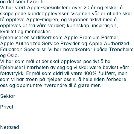
og det som hører til.
Vi har vært Apple-spesialister i over 20 år og elsker å
skape gode kundeopplevelser. Visjonen vår er at alle skal
få oppleve Apple-magien, og vi jobber aktivt med å
oppleves ut fra våre verdier; kunnskap, inspirasjon,
kvalitet og mennesker.
Eplehuset er sertifisert som Apple Premium Partner,
Apple Authorized Service Provider og Apple Authorized
Education Specialist. Vi har hovedkontor i både Trondheim
og Oslo.
Vi har som mål at det skal oppleves positivt å ha
Eplehuset i nærheten av seg og vi skal være bevisst vårt
fotavtrykk. Et mål som aldri vil være 100% fullført, men
som vi har troen på hjelper oss til å hele tiden forbedre
oss og oppmuntre hverandre til å gjøre mer.
Sektor
Privat
Nettsted