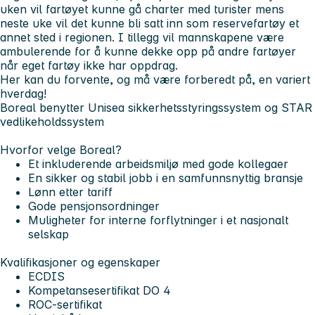
uken vil fartøyet kunne gå charter med turister mens
neste uke vil det kunne bli satt inn som reservefartøy et
annet sted i regionen. I tillegg vil mannskapene være
ambulerende for å kunne dekke opp på andre fartøyer
når eget fartøy ikke har oppdrag.
Her kan du forvente, og må være forberedt på, en variert
hverdag!
Boreal benytter Unisea sikkerhetsstyringssystem og STAR
vedlikeholdssystem
Hvorfor velge Boreal?
Et inkluderende arbeidsmiljø med gode kollegaer
En sikker og stabil jobb i en samfunnsnyttig bransje
Lønn etter tariff
Gode pensjonsordninger
Muligheter for interne forflytninger i et nasjonalt
selskap
Kvalifikasjoner og egenskaper
ECDIS
Kompetansesertifikat
DO 4
ROC-sertifikat