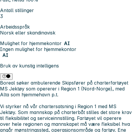
Antall stillinger
3
Arbeidsspråk
Norsk eller skandinavisk
Mulighet for hjemmekontor
AI
Ingen mulighet for hjemmekontor
AI
Bruk av kunstig intelligens
Boreal søker ambulerende Skipsfører på charterfartøyet
MS Jektøy som opererer i Region 1 (Nord-Norge), med
Alta som hjemmehavn p.t.
Vi styrker nå vår chartersatsning i Region 1 med MS
Jektøy. Som mannskap på charterbåt stilles det store krav
til fleksibilitet og serviceinnstilling. Fartøyet vil operere
over hele regionen og mannskapet må være fleksibel hva
angår mønstringssted, operasjonsområde og fartøy. Ene