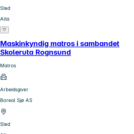
Sted
Alta
Maskinkyndig matros i sambandet
Skoleruta Rognsund
Matros
Arbeidsgiver
Boreal Sjø AS
Sted