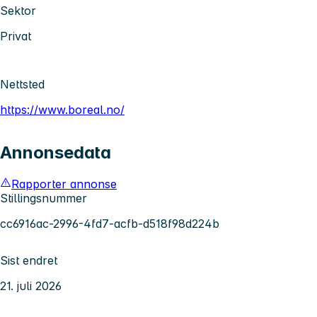
Sektor
Privat
Nettsted
https://www.boreal.no/
Annonsedata
Rapporter annonse
Stillingsnummer
cc6916ac-2996-4fd7-acfb-d518f98d224b
Sist endret
21. juli 2026