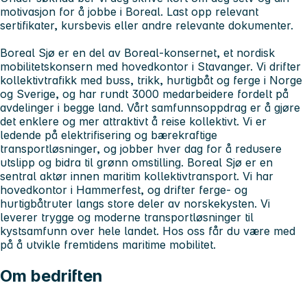
motivasjon for å jobbe i Boreal. Last opp relevant
sertifikater, kursbevis eller andre relevante dokumenter.
Boreal Sjø er en del av Boreal-konsernet, et nordisk
mobilitetskonsern med hovedkontor i Stavanger. Vi drifter
kollektivtrafikk med buss, trikk, hurtigbåt og ferge i Norge
og Sverige, og har rundt 3000 medarbeidere fordelt på
avdelinger i begge land. Vårt samfunnsoppdrag er å gjøre
det enklere og mer attraktivt å reise kollektivt. Vi er
ledende på elektrifisering og bærekraftige
transportløsninger, og jobber hver dag for å redusere
utslipp og bidra til grønn omstilling. Boreal Sjø er en
sentral aktør innen maritim kollektivtransport. Vi har
hovedkontor i Hammerfest, og drifter ferge- og
hurtigbåtruter langs store deler av norskekysten. Vi
leverer trygge og moderne transportløsninger til
kystsamfunn over hele landet. Hos oss får du være med
på å utvikle fremtidens maritime mobilitet.
Om bedriften