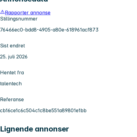
Rapporter annonse
Stillingsnummer
76466ec0-bdd8-4905-a80e-618961acf873
Sist endret
25. juli 2026
Hentet fra
talentech
Referanse
cb16ce1c6c504c1c8be551a89801e1bb
Lignende annonser