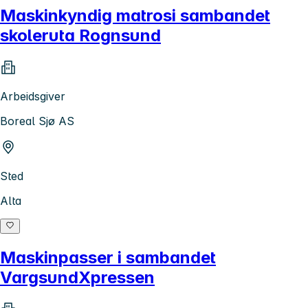
Maskinkyndig matrosi sambandet
skoleruta Rognsund
Arbeidsgiver
Boreal Sjø AS
Sted
Alta
Maskinpasser i sambandet
VargsundXpressen