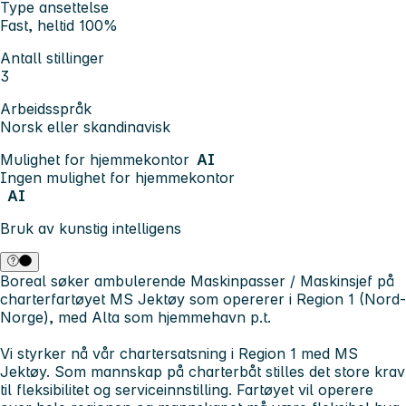
Type ansettelse
Fast, heltid 100%
Antall stillinger
3
Arbeidsspråk
Norsk eller skandinavisk
Mulighet for hjemmekontor
AI
Ingen mulighet for hjemmekontor
AI
Bruk av kunstig intelligens
Boreal søker ambulerende Maskinpasser / Maskinsjef på
charterfartøyet MS Jektøy som opererer i Region 1 (Nord-
Norge), med Alta som hjemmehavn p.t.
Vi styrker nå vår chartersatsning i Region 1 med MS
Jektøy. Som mannskap på charterbåt stilles det store krav
til fleksibilitet og serviceinnstilling. Fartøyet vil operere