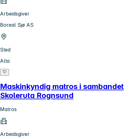
Arbeidsgiver
Boreal Sjø AS
Sted
Alta
Maskinkyndig matros i sambandet
Skoleruta Rognsund
Matros
Arbeidsgiver