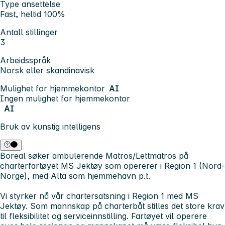
Type ansettelse
Fast, heltid 100%
Antall stillinger
3
Arbeidsspråk
Norsk eller skandinavisk
Mulighet for hjemmekontor
AI
Ingen mulighet for hjemmekontor
AI
Bruk av kunstig intelligens
Boreal søker ambulerende Matros/Lettmatros på
charterfartøyet MS Jektøy som opererer i Region 1 (Nord-
Norge), med Alta som hjemmehavn p.t.
Vi styrker nå vår chartersatsning i Region 1 med MS
Jektøy. Som mannskap på charterbåt stilles det store krav
til fleksibilitet og serviceinnstilling. Fartøyet vil operere