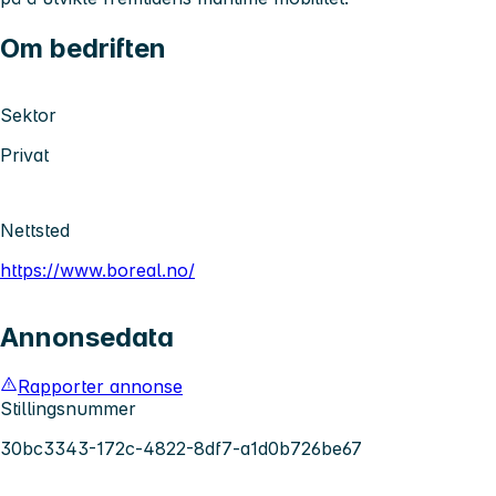
Om bedriften
Sektor
Privat
Nettsted
https://www.boreal.no/
Annonsedata
Rapporter annonse
Stillingsnummer
30bc3343-172c-4822-8df7-a1d0b726be67