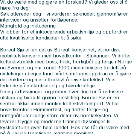
Vil du være med og gjøre en forskjell? Vi gleder oss til å
høre fra deg!
Søk allerede i dag – vi vurderer søknader, gjennomfører
intervjuer og ansetter fortløpende.
Mangfold og inkludering
Vi jobber for et inkluderende arbeidsmiljø og oppfordrer
alle kvalifiserte kandidater til å søke.
Boreal Sjø er en del av Boreal-konsernet, et nordisk
mobilitetskonsern med hovedkontor i Stavanger. Vi drifter
kollektivtrafikk med buss, trikk, hurtigbåt og ferge i Norge
og Sverige, og har rundt 3000 medarbeidere fordelt på
avdelinger i begge land. Vårt samfunnsoppdrag er å gjøre
det enklere og mer attraktivt å reise kollektivt. Vi er
ledende på elektrifisering og bærekraftige
transportløsninger, og jobber hver dag for å redusere
utslipp og bidra til grønn omstilling. Boreal Sjø er en
sentral aktør innen maritim kollektivtransport. Vi har
hovedkontor i Hammerfest, og drifter ferge- og
hurtigbåtruter langs store deler av norskekysten. Vi
leverer trygge og moderne transportløsninger til
kystsamfunn over hele landet. Hos oss får du være med
på å utvikle fremtidens maritime mobilitet.