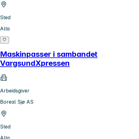
Sted
Alta
Maskinpasser i sambandet
VargsundXpressen
Arbeidsgiver
Boreal Sjø AS
Sted
Alta