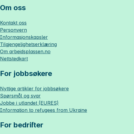
Om oss
Kontakt oss
Personvern
Informasjonskapsler
Tilgjengelighetserklæring
Om
arbeidsplassen.no
Nettstedkart
For jobbsøkere
Nyttige artikler for jobbsøkere
Spørsmål og svar
Jobbe i utlandet (EURES)
Information to refugees from Ukraine
For bedrifter