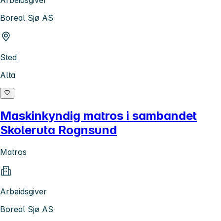
Boreal Sjø AS
Sted
Alta
Maskinkyndig matros i sambandet
Skoleruta Rognsund
Matros
Arbeidsgiver
Boreal Sjø AS