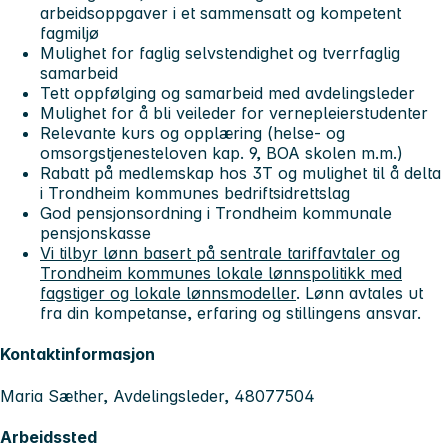
arbeidsoppgaver i et sammensatt og kompetent
fagmiljø
Mulighet for faglig selvstendighet og tverrfaglig
samarbeid
Tett oppfølging og samarbeid med avdelingsleder
Mulighet for å bli veileder for vernepleierstudenter
Relevante kurs og opplæring (helse- og
omsorgstjenesteloven kap. 9, BOA skolen m.m.)
Rabatt på medlemskap hos 3T og mulighet til å delta
i Trondheim kommunes bedriftsidrettslag
God pensjonsordning i Trondheim kommunale
pensjonskasse
Vi tilbyr lønn basert på sentrale tariffavtaler og
Trondheim kommunes lokale lønnspolitikk med
fagstiger og lokale lønnsmodeller
. Lønn avtales ut
fra din kompetanse, erfaring og stillingens ansvar.
Kontaktinformasjon
Maria Sæther, Avdelingsleder, 48077504
Arbeidssted