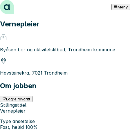
Hopp til innhold
Meny
Vernepleier
Byåsen bo- og aktivitetstilbud, Trondheim kommune
Havsteinekra, 7021 Trondheim
Om jobben
Lagre favoritt
Stillingstittel
Vernepleier
Type ansettelse
Fast, heltid 100%