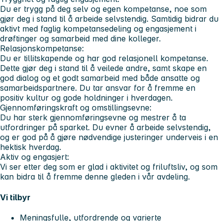
Du er trygg på deg selv og egen kompetanse, noe som
gjør deg i stand til å arbeide selvstendig. Samtidig bidrar du
aktivt med faglig kompetansedeling og engasjement i
drøftinger og samarbeid med dine kolleger.
Relasjonskompetanse:
Du er tillitskapende og har god relasjonell kompetanse.
Dette gjør deg i stand til å veilede andre, samt skape en
god dialog og et godt samarbeid med både ansatte og
samarbeidspartnere. Du tar ansvar for å fremme en
positiv kultur og gode holdninger i hverdagen.
Gjennomføringskraft og omstillingsevne:
Du har sterk gjennomføringsevne og mestrer å ta
utfordringer på sparket. Du evner å arbeide selvstendig,
og er god på å gjøre nødvendige justeringer underveis i en
hektisk hverdag.
Aktiv og engasjert:
Vi ser etter deg som er glad i aktivitet og friluftsliv, og som
kan bidra til å fremme denne gleden i vår avdeling.
Vi tilbyr
Meningsfulle, utfordrende og varierte