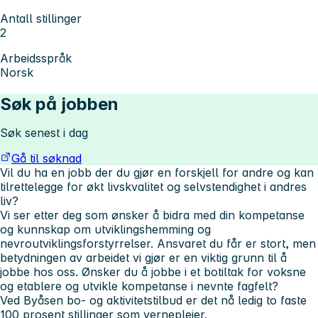
Antall stillinger
2
Arbeidsspråk
Norsk
Søk på jobben
Søk senest i dag
Gå til søknad
Vil du ha en jobb der du gjør en forskjell for andre og kan
tilrettelegge for økt livskvalitet og selvstendighet i andres
liv?
Vi ser etter deg som ønsker å bidra med din kompetanse
og kunnskap om utviklingshemming og
nevroutviklingsforstyrrelser. Ansvaret du får er stort, men
betydningen av arbeidet vi gjør er en viktig grunn til å
jobbe hos oss. Ønsker du å jobbe i et botiltak for voksne
og etablere og utvikle kompetanse i nevnte fagfelt?
Ved Byåsen bo- og aktivitetstilbud er det nå ledig to faste
100 prosent stillinger som vernepleier.