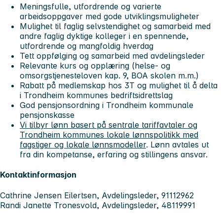
Meningsfulle, utfordrende og varierte
arbeidsoppgaver med gode utviklingsmuligheter
Mulighet til faglig selvstendighet og samarbeid med
andre faglig dyktige kolleger i en spennende,
utfordrende og mangfoldig hverdag
Tett oppfølging og samarbeid med avdelingsleder
Relevante kurs og opplæring (helse- og
omsorgstjenesteloven kap. 9, BOA skolen m.m.)
Rabatt på medlemskap hos 3T og mulighet til å delta
i Trondheim kommunes bedriftsidrettslag
God pensjonsordning i Trondheim kommunale
pensjonskasse
Vi tilbyr lønn basert på sentrale tariffavtaler og
Trondheim kommunes lokale lønnspolitikk med
fagstiger og lokale lønnsmodeller
. Lønn avtales ut
fra din kompetanse, erfaring og stillingens ansvar.
Kontaktinformasjon
Cathrine Jensen Eilertsen, Avdelingsleder, 91112962
Randi Janette Tronesvold, Avdelingsleder, 48119991