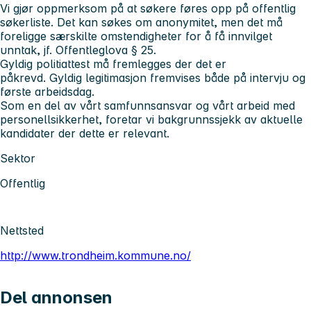
Vi gjør oppmerksom på at søkere føres opp på offentlig
søkerliste. Det kan søkes om anonymitet, men det må
foreligge særskilte omstendigheter for å få innvilget
unntak, jf. Offentleglova § 25.
Gyldig politiattest må fremlegges der det er
påkrevd. Gyldig legitimasjon fremvises både på intervju og
første arbeidsdag.
Som en del av vårt samfunnsansvar og vårt arbeid med
personellsikkerhet, foretar vi bakgrunnssjekk av aktuelle
kandidater der dette er relevant.
Sektor
Offentlig
Nettsted
http://www.trondheim.kommune.no/
Del annonsen