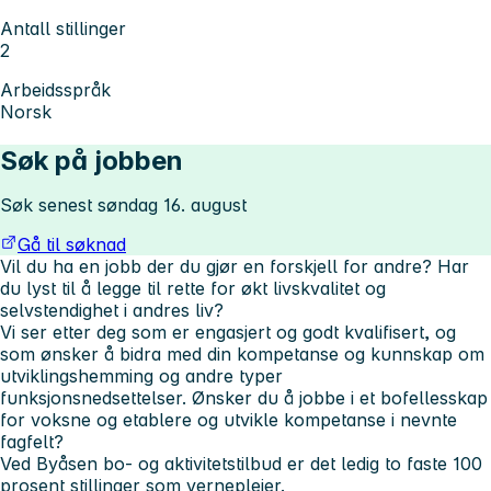
Antall stillinger
2
Arbeidsspråk
Norsk
Søk på jobben
Søk senest søndag 16. august
Gå til søknad
Vil du ha en jobb der du gjør en forskjell for andre? Har
du lyst til å legge til rette for økt livskvalitet og
selvstendighet i andres liv?
Vi ser etter deg som er engasjert og godt kvalifisert, og
som ønsker å bidra med din kompetanse og kunnskap om
utviklingshemming og andre typer
funksjonsnedsettelser. Ønsker du å jobbe i et bofellesskap
for voksne og etablere og utvikle kompetanse i nevnte
fagfelt?
Ved Byåsen bo- og aktivitetstilbud er det ledig to faste 100
prosent stillinger som vernepleier.