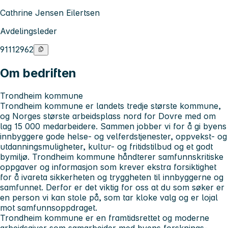
Cathrine Jensen Eilertsen
Avdelingsleder
91112962
Om bedriften
Trondheim kommune
Trondheim kommune er landets tredje største kommune,
og Norges største arbeidsplass nord for Dovre med om
lag 15 000 medarbeidere. Sammen jobber vi for å gi byens
innbyggere gode helse- og velferdstjenester, oppvekst- og
utdanningsmuligheter, kultur- og fritidstilbud og et godt
bymiljø. Trondheim kommune håndterer samfunnskritiske
oppgaver og informasjon som krever ekstra forsiktighet
for å ivareta sikkerheten og tryggheten til innbyggerne og
samfunnet. Derfor er det viktig for oss at du som søker er
en person vi kan stole på, som tar kloke valg og er lojal
mot samfunnsoppdraget.
Trondheim kommune er en framtidsrettet og moderne
arbeidsgiver som samarbeider med byens forsknings-,