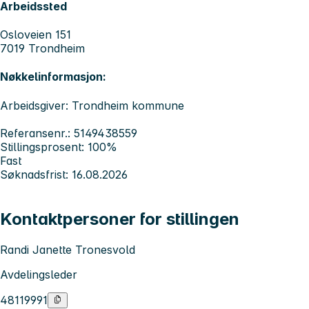
Arbeidssted
Osloveien 151
7019 Trondheim
Nøkkelinformasjon:
Arbeidsgiver: Trondheim kommune
Referansenr.: 5149438559
Stillingsprosent: 100%
Fast
Søknadsfrist: 16.08.2026
Kontaktpersoner for stillingen
Randi Janette Tronesvold
Avdelingsleder
48119991