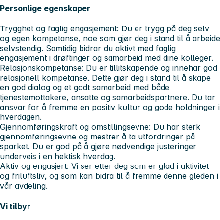
Personlige egenskaper
Trygghet og faglig engasjement
: Du er trygg på deg selv
og egen kompetanse, noe som gjør deg i stand til å arbeide
selvstendig. Samtidig bidrar du aktivt med faglig
engasjement i drøftinger og samarbeid med dine kolleger.
Relasjonskompetanse:
Du er tillitskapende og innehar god
relasjonell kompetanse. Dette gjør deg i stand til å skape
en god dialog og et godt samarbeid med både
tjenestemottakere, ansatte og samarbeidspartnere. Du tar
ansvar for å fremme en positiv kultur og gode holdninger i
hverdagen.
Gjennomføringskraft og omstillingsevne
: Du har sterk
gjennomføringsevne og mestrer å ta utfordringer på
sparket. Du er god på å gjøre nødvendige justeringer
underveis i en hektisk hverdag.
Aktiv og engasjert:
Vi ser etter deg som er glad i aktivitet
og friluftsliv, og som kan bidra til å fremme denne gleden i
vår avdeling.
Vi tilbyr