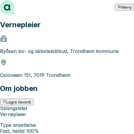
Hopp til innhold
Meny
Vernepleier
Byåsen bo- og aktivitetstilbud, Trondheim kommune
Osloveien 151, 7019 Trondheim
Om jobben
Lagre favoritt
Stillingstittel
Vernepleier
Type ansettelse
Fast, heltid 100%