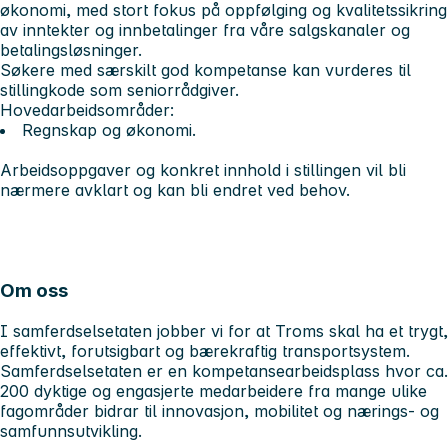
økonomi, med stort fokus på oppfølging og kvalitetssikring
av inntekter og innbetalinger fra våre salgskanaler og
betalingsløsninger.
Søkere med særskilt god kompetanse kan vurderes til
stillingkode som seniorrådgiver.
Hovedarbeidsområder:
Regnskap og økonomi.
Arbeidsoppgaver og konkret innhold i stillingen vil bli
nærmere avklart og kan bli endret ved behov.
Om oss
I samferdselsetaten jobber vi for at Troms skal ha et trygt,
effektivt, forutsigbart og bærekraftig transportsystem.
Samferdselsetaten er en kompetansearbeidsplass hvor ca.
200 dyktige og engasjerte medarbeidere fra mange ulike
fagområder bidrar til innovasjon, mobilitet og nærings- og
samfunnsutvikling.