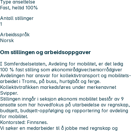
Type ansettelse
Fast, heltid 100%
Antall stillinger
1
Arbeidsspråk
Norsk
Om stillingen og arbeidsoppgaver
I Samferdselsetaten, Avdeling for mobilitet, er det ledig
100 % fast stilling som økonomirådgiver/seniorrådgiver
Avdelingen har ansvar for kollektivtransport og mobilitets-
arbeidet i Troms, på buss, hurtigbåt og ferge.
Kollektivtrafikken markedsføres under merkenavnet
Svipper.
Stillingen inngår i seksjon økonomi mobilitet består av 9
ansatte som har hovedfokus på utarbeidelse av regnskap,
budsjett, budsjett-oppfølging og rapportering for avdeling
for mobilitet.
Kontorsted: Finnsnes.
Vi søker en medarbeider til å jobbe med regnskap og