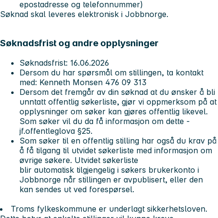
epostadresse og telefonnummer)
Søknad skal leveres elektronisk i Jobbnorge.
Søknadsfrist og andre opplysninger
Søknadsfrist: 16.06.2026
Dersom du har spørsmål om stillingen, ta kontakt
med: Kenneth Monsen 476 09 313
Dersom det fremgår av din søknad at du ønsker å bli
unntatt offentlig søkerliste, gjør vi oppmerksom på at
opplysninger om søker kan gjøres offentlig likevel.
Som søker vil du da få informasjon om dette -
jf.offentleglova §25.
Som søker til en offentlig stilling har også du krav på
å få tilgang til utvidet søkerliste med informasjon om
øvrige søkere. Utvidet søkerliste
blir automatisk tilgjengelig i søkers brukerkonto i
Jobbnorge når stillingen er avpublisert, eller den
kan sendes ut ved forespørsel.
Troms fylkeskommune er underlagt sikkerhetsloven.