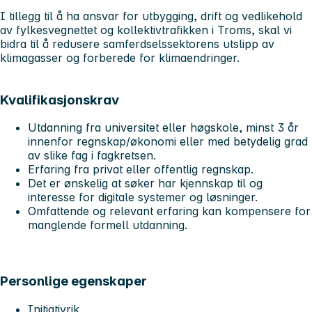
I tillegg til å ha ansvar for utbygging, drift og vedlikehold
av fylkesvegnettet og kollektivtrafikken i Troms, skal vi
bidra til å redusere samferdselssektorens utslipp av
klimagasser og forberede for klimaendringer.
Kvalifikasjonskrav
Utdanning fra universitet eller høgskole, minst 3 år
innenfor regnskap/økonomi eller med betydelig grad
av slike fag i fagkretsen.
Erfaring fra privat eller offentlig regnskap.
Det er ønskelig at søker har kjennskap til og
interesse for digitale systemer og løsninger.
Omfattende og relevant erfaring kan kompensere for
manglende formell utdanning.
Personlige egenskaper
Initiativrik.