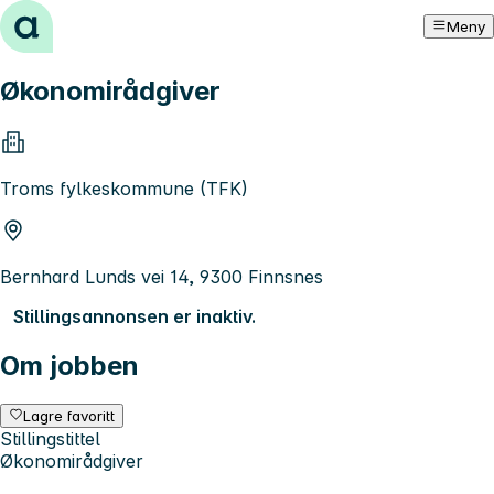
Hopp til innhold
Meny
Økonomirådgiver
Troms fylkeskommune (TFK)
Bernhard Lunds vei 14, 9300 Finnsnes
Stillingsannonsen er inaktiv.
Om jobben
Lagre favoritt
Stillingstittel
Økonomirådgiver