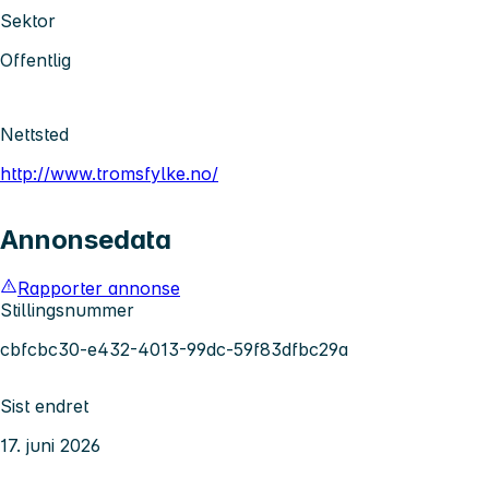
Sektor
Offentlig
Nettsted
http://www.tromsfylke.no/
Annonsedata
Rapporter annonse
Stillingsnummer
cbfcbc30-e432-4013-99dc-59f83dfbc29a
Sist endret
17. juni 2026