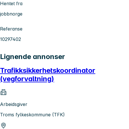
Hentet fra
jobbnorge
Referanse
10297402
Lignende annonser
Trafikksikkerhetskoordinator
(vegforvaltning)
Arbeidsgiver
Troms fylkeskommune (TFK)