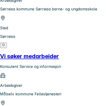
Arbeidsgiver
Sørreisa kommune Sørreisa barne- og ungdomsskole
Sted
Sørreisa
Vi søker medarbeider
Konsulent Service og informasjon
Arbeidsgiver
Målselv kommune Fellestjenesten