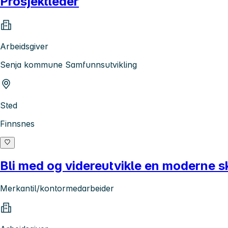
Prosjektleder
Arbeidsgiver
Senja kommune Samfunnsutvikling
Sted
Finnsnes
Bli med og videreutvikle en moderne sk
Merkantil/kontormedarbeider