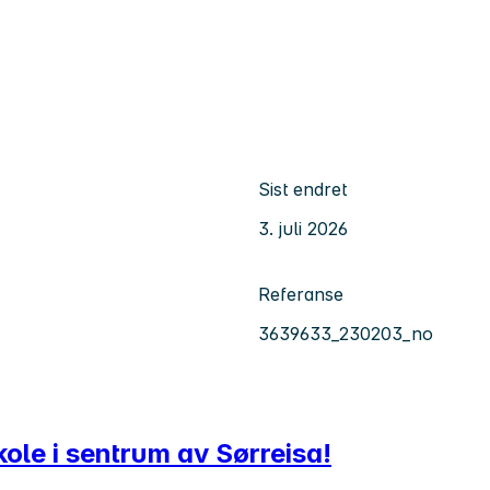
Sist endret
3. juli 2026
Referanse
3639633_230203_no
ole i sentrum av Sørreisa!