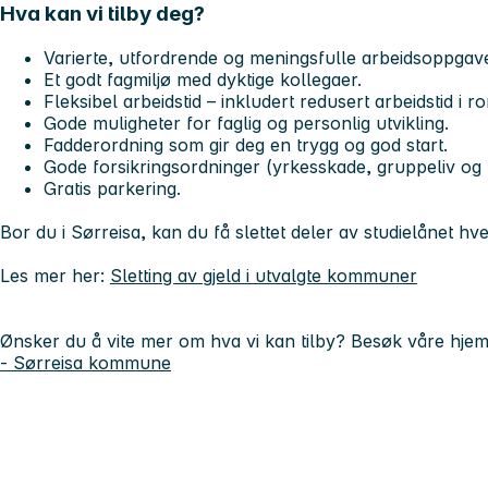
Hva kan vi tilby deg?
Varierte, utfordrende og meningsfulle arbeidsoppgave
Et godt fagmiljø med dyktige kollegaer.
Fleksibel arbeidstid – inkludert redusert arbeidstid i r
Gode muligheter for faglig og personlig utvikling.
Fadderordning som gir deg en trygg og god start.
Gode forsikringsordninger (yrkesskade, gruppeliv og f
Gratis parkering.
Bor du i Sørreisa, kan du få slettet deler av studielånet hver
Les mer her:
Sletting av gjeld i utvalgte kommuner
Ønsker du å vite mer om hva vi kan tilby? Besøk våre hje
- Sørreisa kommune