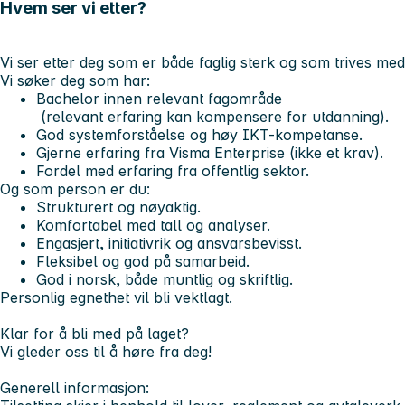
Hvem ser vi etter?
Vi ser etter deg som er både faglig sterk og som trives med
Vi søker deg som har:
Bachelor innen relevant fagområde
(relevant erfaring kan kompensere for utdanning).
God systemforståelse og høy IKT-kompetanse.
Gjerne erfaring fra Visma Enterprise (ikke et krav).
Fordel med erfaring fra offentlig sektor.
Og som person er du:
Strukturert og nøyaktig.
Komfortabel med tall og analyser.
Engasjert, initiativrik og ansvarsbevisst.
Fleksibel og god på samarbeid.
God i norsk, både muntlig og skriftlig.
Personlig egnethet vil bli vektlagt.
Klar for å bli med på laget?
Vi gleder oss til å høre fra deg!
Generell informasjon: