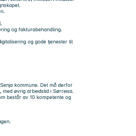
gnskapet.
en.
.
ring og fakturabehandling.
gitalisering og gode tjenester til
a Senja kommune. Det må derfor
med øvrig arbeidstid i Sørreisa.
 som består av 10 kompetente og
agen.