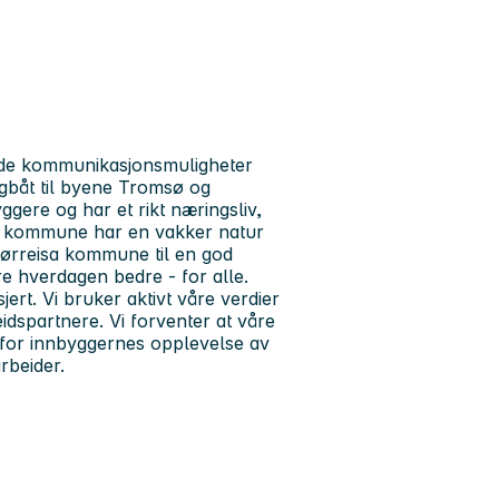
gode kommunikasjonsmuligheter
igbåt til byene Tromsø og
ere og har et rikt næringsliv,
sa kommune har en vakker natur
 Sørreisa kommune til en god
e hverdagen bedre - for alle.
jert. Vi bruker aktivt våre verdier
dspartnere. Vi forventer at våre
for innbyggernes opplevelse av
rbeider.