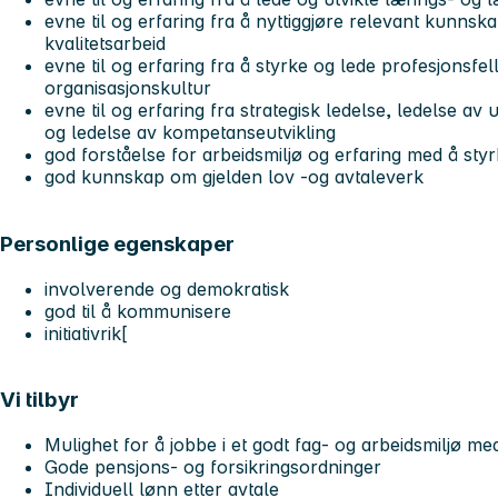
evne til og erfaring fra å nyttiggjøre relevant kunns
kvalitetsarbeid
evne til og erfaring fra å styrke og lede profesjonsfell
organisasjonskultur
evne til og erfaring fra strategisk ledelse, ledelse av
og ledelse av kompetanseutvikling
god forståelse for arbeidsmiljø og erfaring med å sty
god kunnskap om gjelden lov -og avtaleverk
Personlige egenskaper
involverende og demokratisk
god til å kommunisere
initiativrik[
Vi tilbyr
Mulighet for å jobbe i et godt fag- og arbeidsmiljø 
Gode pensjons- og forsikringsordninger
Individuell lønn etter avtale