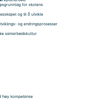
kapsgrunnlag for skolens
esskapet og til å utvikle
 utviklings- og endringsprosesser
rke samarbeidskultur
med høy kompetanse