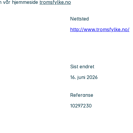
m vår hjemmeside
tromsfylke.no
Nettsted
http://www.tromsfylke.no/
Sist endret
16. juni 2026
Referanse
10297230