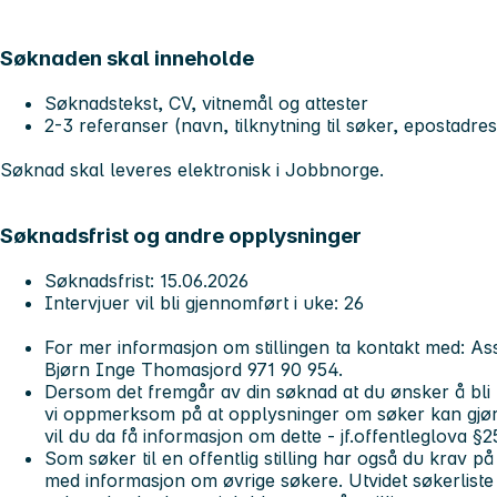
Søknaden skal inneholde
Søknadstekst, CV, vitnemål og attester
2-3 referanser (navn, tilknytning til søker, epostad
Søknad skal leveres elektronisk i Jobbnorge.
Søknadsfrist og andre opplysninger
Søknadsfrist: 15.06.2026
Intervjuer vil bli gjennomført i uke: 26
For mer informasjon om stillingen ta kontakt med: Ass
Bjørn Inge Thomasjord 971 90 954.
Dersom det fremgår av din søknad at du ønsker å bli un
vi oppmerksom på at opplysninger om søker kan gjøre
vil du da få informasjon om dette - jf.offentleglova §
Som søker til en offentlig stilling har også du krav på å
med informasjon om øvrige søkere. Utvidet søkerliste bl