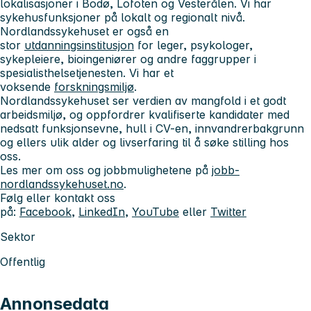
lokalisasjoner i Bodø, Lofoten og Vesterålen. Vi har
sykehusfunksjoner på lokalt og regionalt nivå.
Nordlandssykehuset er også en
stor
utdanningsinstitusjon
for leger, psykologer,
sykepleiere, bioingeniører og andre faggrupper i
spesialisthelsetjenesten. Vi har et
voksende
forskningsmiljø
.
Nordlandssykehuset ser verdien av mangfold i et godt
arbeidsmiljø, og oppfordrer kvalifiserte kandidater med
nedsatt funksjonsevne, hull i CV-en, innvandrerbakgrunn
og ellers ulik alder og livserfaring til å søke stilling hos
oss.
Les mer om oss og jobbmulighetene på
jobb-
nordlandssykehuset.no
.
Følg eller kontakt oss
på:
Facebook
,
LinkedIn
,
YouTube
eller
Twitter
Sektor
Offentlig
Annonsedata