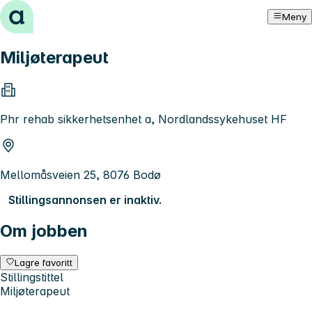
Hopp til innhold
Meny
Miljøterapeut
Phr rehab sikkerhetsenhet a, Nordlandssykehuset HF
Mellomåsveien 25, 8076 Bodø
Stillingsannonsen er inaktiv.
Om jobben
Lagre favoritt
Stillingstittel
Miljøterapeut