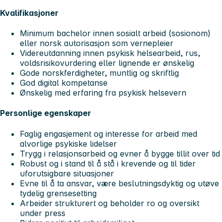
Kvalifikasjoner
Minimum bachelor innen sosialt arbeid (sosionom)
eller norsk autorisasjon som vernepleier
Videreutdanning innen psykisk helsearbeid, rus,
voldsrisikovurdering eller lignende er ønskelig
Gode norskferdigheter, muntlig og skriftlig
God digital kompetanse
Ønskelig med erfaring fra psykisk helsevern
Personlige egenskaper
Faglig engasjement og interesse for arbeid med
alvorlige psykiske lidelser
Trygg i relasjonsarbeid og evner å bygge tillit over tid
Robust og i stand til å stå i krevende og til tider
uforutsigbare situasjoner
Evne til å ta ansvar, være beslutningsdyktig og utøve
tydelig grensesetting
Arbeider strukturert og beholder ro og oversikt
under press