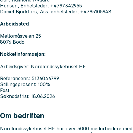
Hansen, Enhetsleder, +4797342955
Daniel Björkfors, Ass. enhetsleder, +4795105948
Arbeidssted
Mellomåsveien 25
8076 Bodø
Nøkkelinformasjon:
Arbeidsgiver: Nordlandssykehuset HF
Referansenr.: 5136046799
Stillingsprosent: 100%
Fast
Søknadsfrist: 18.06.2026
Om bedriften
Nordlandssykehuset HF har over 5000 medarbeidere med