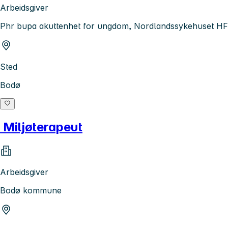
Arbeidsgiver
Phr bupa akuttenhet for ungdom, Nordlandssykehuset HF
Sted
Bodø
Miljøterapeut
Arbeidsgiver
Bodø kommune