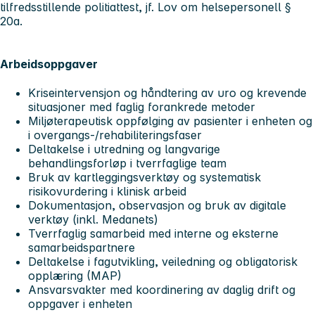
tilfredsstillende politiattest, jf. Lov om helsepersonell §
20a.
Arbeidsoppgaver
Kriseintervensjon og håndtering av uro og krevende
situasjoner med faglig forankrede metoder
Miljøterapeutisk oppfølging av pasienter i enheten og
i overgangs-/rehabiliteringsfaser
Deltakelse i utredning og langvarige
behandlingsforløp i tverrfaglige team
Bruk av kartleggingsverktøy og systematisk
risikovurdering i klinisk arbeid
Dokumentasjon, observasjon og bruk av digitale
verktøy (inkl. Medanets)
Tverrfaglig samarbeid med interne og eksterne
samarbeidspartnere
Deltakelse i fagutvikling, veiledning og obligatorisk
opplæring (MAP)
Ansvarsvakter med koordinering av daglig drift og
oppgaver i enheten