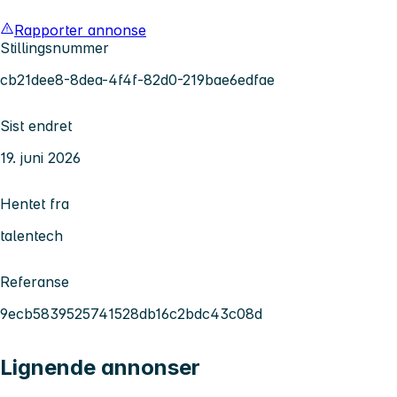
Rapporter annonse
Stillingsnummer
cb21dee8-8dea-4f4f-82d0-219bae6edfae
Sist endret
19. juni 2026
Hentet fra
talentech
Referanse
9ecb5839525741528db16c2bdc43c08d
Lignende annonser