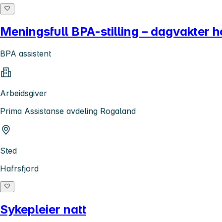
Meningsfull BPA-stilling – dagvakter h
BPA assistent
Arbeidsgiver
Prima Assistanse avdeling Rogaland
Sted
Hafrsfjord
Sykepleier natt