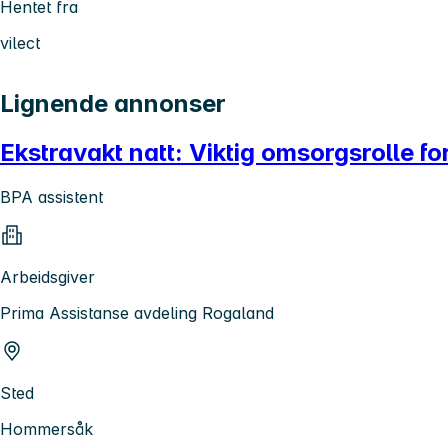
Hentet fra
vilect
Lignende annonser
Ekstravakt natt: Viktig omsorgsrolle f
BPA assistent
Arbeidsgiver
Prima Assistanse avdeling Rogaland
Sted
Hommersåk