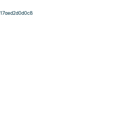
-17aed2d0d0c8