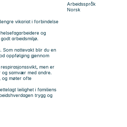
Arbeidsspråk
Norsk
lengre vikariat i forbindelse
 helsefagarbeidere og
 godt arbeidsmiljø.
g. Som nattevakt blir du en
 god oppfølging gjennom
respirasjonssvikt, men er
ter og samvær med andre.
 og møter ofte
telagt leilighet i familiens
rbeidshverdagen trygg og