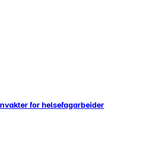
nvakter for helsefagarbeider