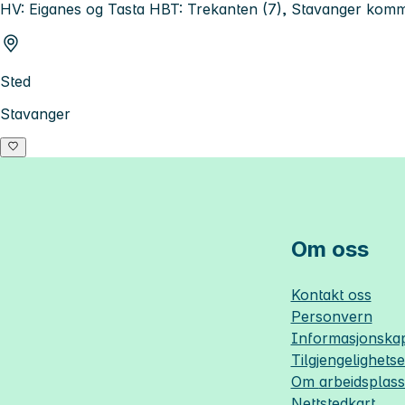
HV: Eiganes og Tasta HBT: Trekanten (7), Stavanger kom
Sted
Stavanger
Om oss
Kontakt oss
Personvern
Informasjonskap
Tilgjengelighets
Om
arbeidsplas
Nettstedkart