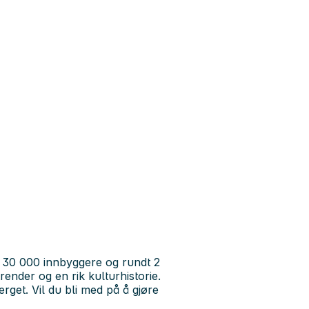
0 000 innbyggere og rundt 2
render og en rik kulturhistorie.
erget. Vil du bli med på å gjøre