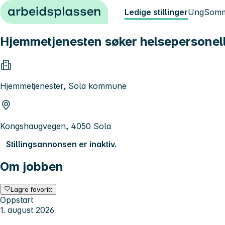
Hopp til innhold
Ledige stillinger
Ung
Somm
Hjemmetjenesten søker helsepersonell t
Hjemmetjenester, Sola kommune
Kongshaugvegen, 4050 Sola
Stillingsannonsen er inaktiv.
Om jobben
Lagre favoritt
Oppstart
1. august 2026