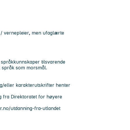
 / vernepleier, men ufaglærte
e språkkunnskaper tilsvarende
sk språk som morsmål.
/eller karakterutskrifter henter
 fra Direktoratet for høyere
ir.no/utdanning-fra-utlandet