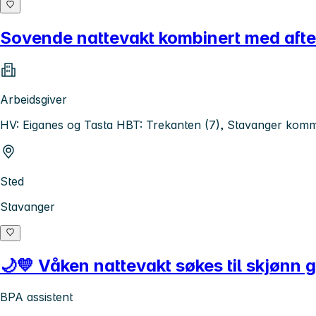
Sovende nattevakt kombinert med afte
Arbeidsgiver
HV: Eiganes og Tasta HBT: Trekanten (7), Stavanger kom
Sted
Stavanger
🌙💛 Våken nattevakt søkes til skjønn g
BPA assistent