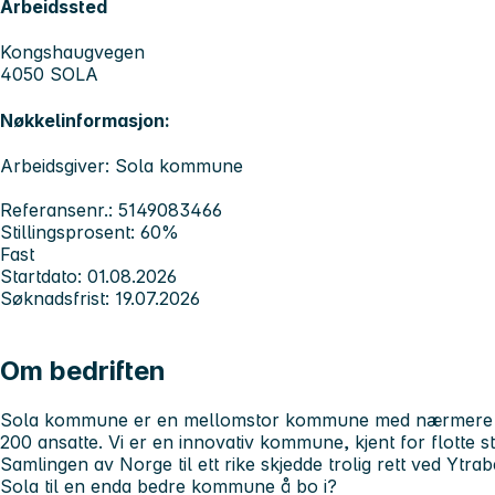
Arbeidssted
Kongshaugvegen
4050 SOLA
Nøkkelinformasjon:
Arbeidsgiver: Sola kommune
Referansenr.: 5149083466
Stillingsprosent: 60%
Fast
Startdato: 01.08.2026
Søknadsfrist: 19.07.2026
Om bedriften
Sola kommune er en mellomstor kommune med nærmere 3
200 ansatte. Vi er en innovativ kommune, kjent for flotte st
Samlingen av Norge til ett rike skjedde trolig rett ved Ytrab
Sola til en enda bedre kommune å bo i?