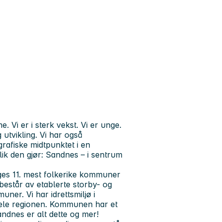
Vi er i sterk vekst. Vi er unge.
 utvikling. Vi har også
rafiske midtpunktet i en
slik den gjør: Sandnes – i sentrum
es 11. mest folkerike kommuner
estår av etablerte storby- og
ner. Vi har idrettsmiljø i
 hele regionen. Kommunen har et
Sandnes er alt dette og mer!