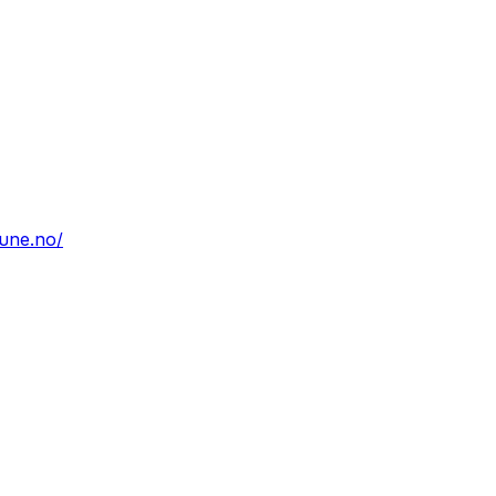
une.no/