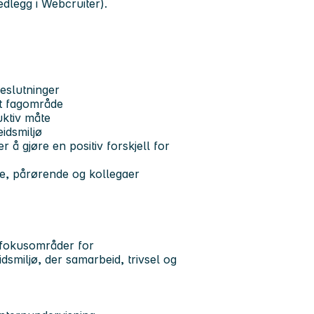
edlegg i Webcruiter).
eslutninger
et fagområde
uktiv måte
eidsmiljø
å gjøre en positiv forskjell for
, pårørende og kollegaer
e fokusområder for
dsmiljø, der samarbeid, trivsel og