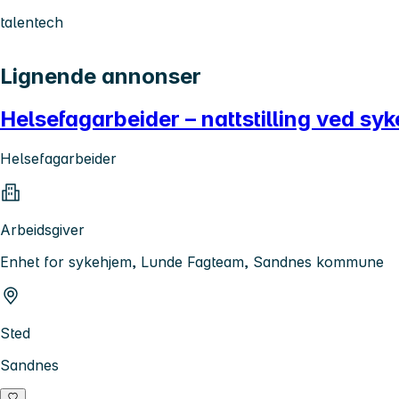
talentech
Lignende annonser
Helsefagarbeider – nattstilling ved sy
Helsefagarbeider
Arbeidsgiver
Enhet for sykehjem, Lunde Fagteam, Sandnes kommune
Sted
Sandnes